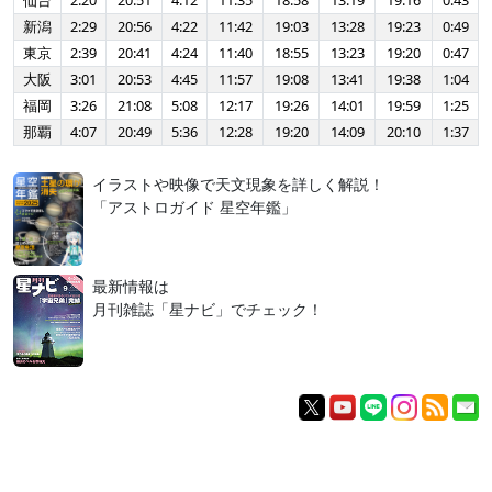
仙台
2:20
20:51
4:12
11:35
18:58
13:19
19:16
0:43
新潟
2:29
20:56
4:22
11:42
19:03
13:28
19:23
0:49
東京
2:39
20:41
4:24
11:40
18:55
13:23
19:20
0:47
大阪
3:01
20:53
4:45
11:57
19:08
13:41
19:38
1:04
福岡
3:26
21:08
5:08
12:17
19:26
14:01
19:59
1:25
那覇
4:07
20:49
5:36
12:28
19:20
14:09
20:10
1:37
イラストや映像で天文現象を詳しく解説！
「アストロガイド 星空年鑑」
最新情報は
月刊雑誌「星ナビ」でチェック！