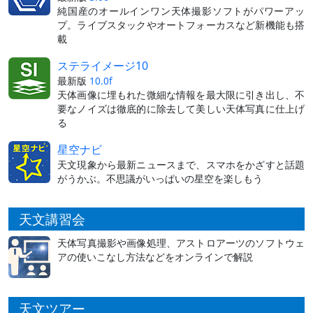
純国産のオールインワン天体撮影ソフトがパワーアッ
プ。ライブスタックやオートフォーカスなど新機能も搭
載
ステライメージ10
最新版
10.0f
天体画像に埋もれた微細な情報を最大限に引き出し、不
要なノイズは徹底的に除去して美しい天体写真に仕上げ
る
星空ナビ
天文現象から最新ニュースまで、スマホをかざすと話題
がうかぶ。不思議がいっぱいの星空を楽しもう
天文講習会
天体写真撮影や画像処理、アストロアーツのソフトウェ
アの使いこなし方法などをオンラインで解説
天文ツアー