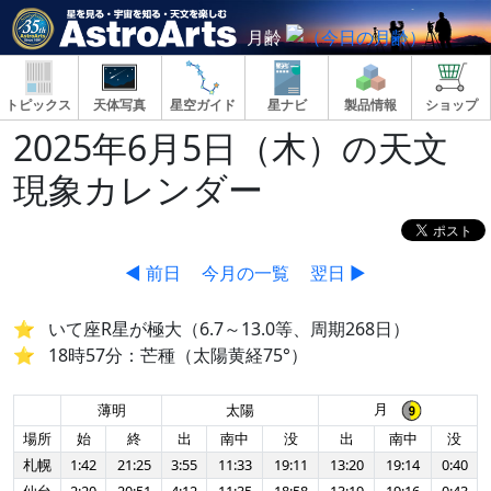
月齢
トピックス
天体写真
星空ガイド
星ナビ
製品情報
ショップ
2025年6月5日（木）の天文
現象カレンダー
◀ 前日
今月の一覧
翌日 ▶
いて座R星が極大（6.7～13.0等、周期268日）
18時57分：芒種（太陽黄経75°）
月
薄明
太陽
場所
始
終
出
南中
没
出
南中
没
札幌
1:42
21:25
3:55
11:33
19:11
13:20
19:14
0:40