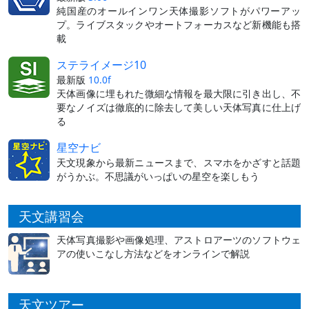
純国産のオールインワン天体撮影ソフトがパワーアッ
プ。ライブスタックやオートフォーカスなど新機能も搭
載
ステライメージ10
最新版
10.0f
天体画像に埋もれた微細な情報を最大限に引き出し、不
要なノイズは徹底的に除去して美しい天体写真に仕上げ
る
星空ナビ
天文現象から最新ニュースまで、スマホをかざすと話題
がうかぶ。不思議がいっぱいの星空を楽しもう
天文講習会
天体写真撮影や画像処理、アストロアーツのソフトウェ
アの使いこなし方法などをオンラインで解説
天文ツアー