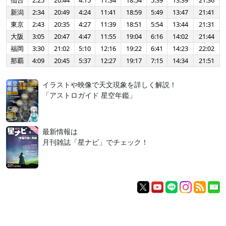
仙台
2:25
20:44
4:15
11:34
18:54
5:39
13:39
21:36
新潟
2:34
20:49
4:24
11:41
18:59
5:49
13:47
21:41
東京
2:43
20:35
4:27
11:39
18:51
5:54
13:44
21:31
大阪
3:05
20:47
4:47
11:55
19:04
6:16
14:02
21:44
福岡
3:30
21:02
5:10
12:16
19:22
6:41
14:23
22:02
那覇
4:09
20:45
5:37
12:27
19:17
7:15
14:34
21:51
イラストや映像で天文現象を詳しく解説！
「アストロガイド 星空年鑑」
最新情報は
月刊雑誌「星ナビ」でチェック！