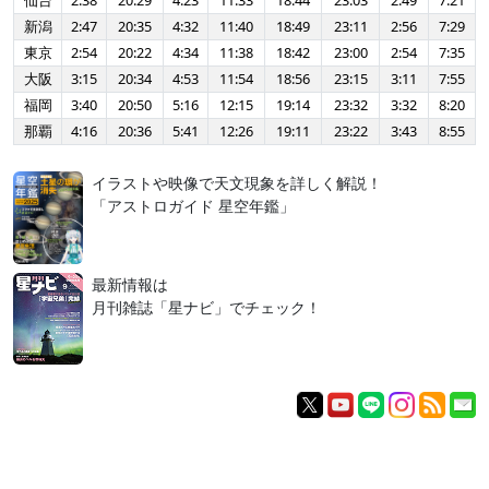
仙台
2:38
20:29
4:23
11:33
18:44
23:03
2:49
7:21
新潟
2:47
20:35
4:32
11:40
18:49
23:11
2:56
7:29
東京
2:54
20:22
4:34
11:38
18:42
23:00
2:54
7:35
大阪
3:15
20:34
4:53
11:54
18:56
23:15
3:11
7:55
福岡
3:40
20:50
5:16
12:15
19:14
23:32
3:32
8:20
那覇
4:16
20:36
5:41
12:26
19:11
23:22
3:43
8:55
イラストや映像で天文現象を詳しく解説！
「アストロガイド 星空年鑑」
最新情報は
月刊雑誌「星ナビ」でチェック！