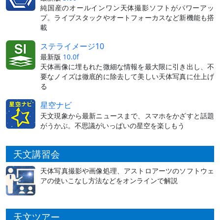
純国産のオールインワン天体撮影ソフトがパワーアッ
プ。ライブスタックやオートフォーカスなど新機能も搭
載
ステライメージ10
最新版
10.0f
天体画像に埋もれた微細な情報を最大限に引き出し、不
要なノイズは徹底的に除去して美しい天体写真に仕上げ
る
星空ナビ
天文現象から最新ニュースまで、スマホをかざすと話題
がうかぶ。不思議がいっぱいの星空を楽しもう
天文講習会
天体写真撮影や画像処理、アストロアーツのソフトウェ
アの使いこなし方法などをオンラインで解説
天文ツアー