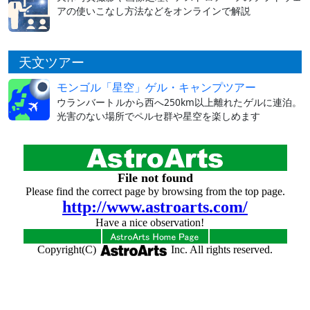
アの使いこなし方法などをオンラインで解説
天文ツアー
モンゴル「星空」ゲル・キャンプツアー
ウランバートルから西へ250km以上離れたゲルに連泊。
光害のない場所でペルセ群や星空を楽しめます