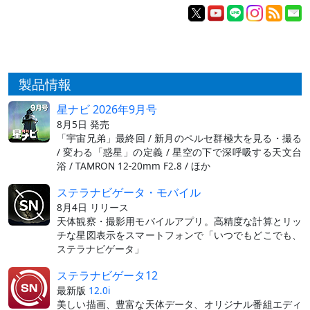
製品情報
星ナビ 2026年9月号
8月5日 発売
「宇宙兄弟」最終回 / 新月のペルセ群極大を見る・撮る
/ 変わる「惑星」の定義 / 星空の下で深呼吸する天文台
浴 / TAMRON 12-20mm F2.8 / ほか
ステラナビゲータ・モバイル
8月4日 リリース
天体観察・撮影用モバイルアプリ。高精度な計算とリッ
チな星図表示をスマートフォンで「いつでもどこでも、
ステラナビゲータ」
ステラナビゲータ12
最新版
12.0i
美しい描画、豊富な天体データ、オリジナル番組エディ