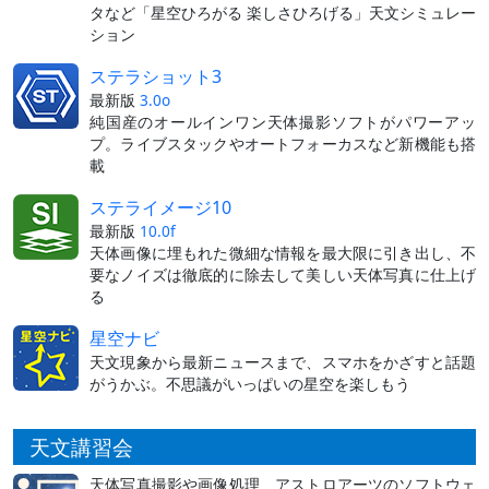
タなど「星空ひろがる 楽しさひろげる」天文シミュレー
ション
ステラショット3
最新版
3.0o
純国産のオールインワン天体撮影ソフトがパワーアッ
プ。ライブスタックやオートフォーカスなど新機能も搭
載
ステライメージ10
最新版
10.0f
天体画像に埋もれた微細な情報を最大限に引き出し、不
要なノイズは徹底的に除去して美しい天体写真に仕上げ
る
星空ナビ
天文現象から最新ニュースまで、スマホをかざすと話題
がうかぶ。不思議がいっぱいの星空を楽しもう
天文講習会
天体写真撮影や画像処理、アストロアーツのソフトウェ