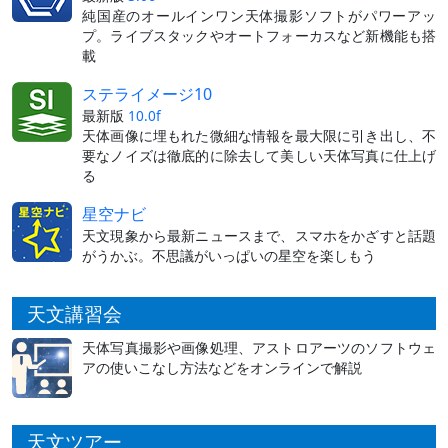
純国産のオールインワン天体撮影ソフトがパワーアッ
プ。ライブスタックやオートフォーカスなど新機能も搭
載
ステライメージ10
最新版
10.0f
天体画像に埋もれた微細な情報を最大限に引き出し、不
要なノイズは徹底的に除去して美しい天体写真に仕上げ
る
星空ナビ
天文現象から最新ニュースまで、スマホをかざすと話題
がうかぶ。不思議がいっぱいの星空を楽しもう
天文講習会
天体写真撮影や画像処理、アストロアーツのソフトウェ
アの使いこなし方法などをオンラインで解説
天文ツアー