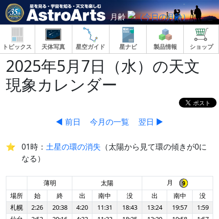
月齢
トピックス
天体写真
星空ガイド
星ナビ
製品情報
ショップ
2025年5月7日（水）の天文
現象カレンダー
◀ 前日
今月の一覧
翌日 ▶
01時：
土星の環の消失
（太陽から見て環の傾きが0に
なる）
月
薄明
太陽
場所
始
終
出
南中
没
出
南中
没
札幌
2:26
20:38
4:20
11:31
18:43
13:24
19:57
1:59