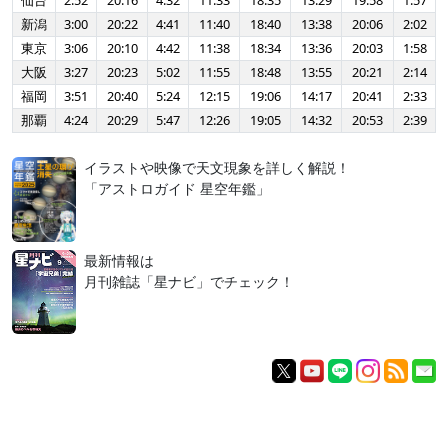
仙台
2:52
20:16
4:32
11:33
18:35
13:29
19:58
1:57
新潟
3:00
20:22
4:41
11:40
18:40
13:38
20:06
2:02
東京
3:06
20:10
4:42
11:38
18:34
13:36
20:03
1:58
大阪
3:27
20:23
5:02
11:55
18:48
13:55
20:21
2:14
福岡
3:51
20:40
5:24
12:15
19:06
14:17
20:41
2:33
那覇
4:24
20:29
5:47
12:26
19:05
14:32
20:53
2:39
イラストや映像で天文現象を詳しく解説！
「アストロガイド 星空年鑑」
最新情報は
月刊雑誌「星ナビ」でチェック！