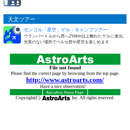
天文ツアー
モンゴル「星空」ゲル・キャンプツアー
ウランバートルから西へ250km以上離れたゲルに連泊。
光害のない場所でペルセ群や星空を楽しめます