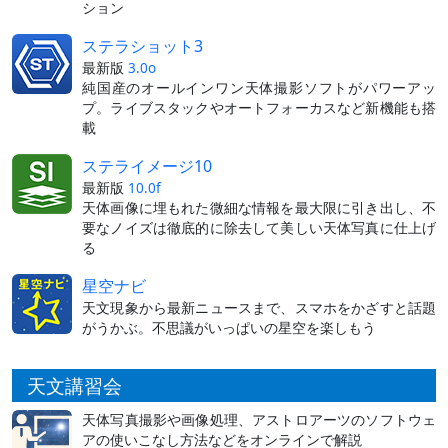
ション
ステラショット3
最新版
3.0o
純国産のオールインワン天体撮影ソフトがパワーアッ
プ。ライブスタックやオートフォーカスなど新機能も搭
載
ステライメージ10
最新版
10.0f
天体画像に埋もれた微細な情報を最大限に引き出し、不
要なノイズは徹底的に除去して美しい天体写真に仕上げ
る
星空ナビ
天文現象から最新ニュースまで、スマホをかざすと話題
がうかぶ。不思議がいっぱいの星空を楽しもう
天文講習会
天体写真撮影や画像処理、アストロアーツのソフトウェ
アの使いこなし方法などをオンラインで解説