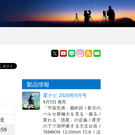
製品情報
星ナビ 2026年9月号
8月5日 発売
「宇宙兄弟」最終回 / 新月の
ペルセ群極大を見る・撮る /
没
変わる「惑星」の定義 / 星空
の下で深呼吸する天文台浴 /
:59
TAMRON 12-20mm F2.8 / ほ