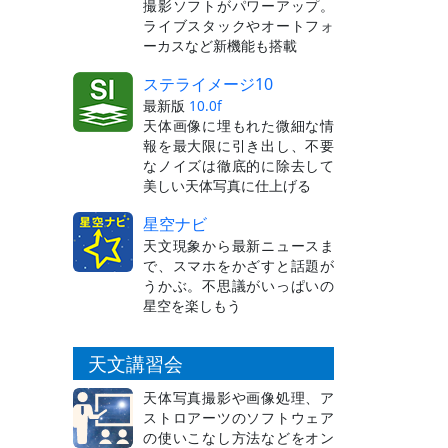
撮影ソフトがパワーアップ。
ライブスタックやオートフォ
ーカスなど新機能も搭載
ステライメージ10
最新版
10.0f
天体画像に埋もれた微細な情
報を最大限に引き出し、不要
なノイズは徹底的に除去して
美しい天体写真に仕上げる
星空ナビ
天文現象から最新ニュースま
で、スマホをかざすと話題が
うかぶ。不思議がいっぱいの
星空を楽しもう
天文講習会
天体写真撮影や画像処理、ア
ストロアーツのソフトウェア
の使いこなし方法などをオン