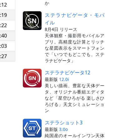
か
:12
ステラナビゲータ・モバ
:19
イル
:22
8月4日 リリース
:40
天体観察・撮影用モバイルア
プリ。高精度な計算とリッチ
:03
な星図表示をスマートフォン
で「いつでもどこでも、ステ
:27
ラナビゲータ」
ステラナビゲータ12
最新版
12.0i
美しい描画、豊富な天体デー
タ、オリジナル番組エディタ
など「星空ひろがる 楽しさひ
ろげる」天文シミュレーショ
ン
ステラショット3
最新版
3.0o
純国産のオールインワン天体