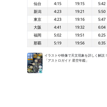
仙台
4:15
19:15
5:42
新潟
4:23
19:21
5:50
東京
4:23
19:16
5:47
大阪
4:41
19:32
6:04
福岡
5:02
19:51
6:25
那覇
5:19
19:56
6:35
イラストや映像で天文現象を詳しく解説
「アストロガイド 星空年鑑」