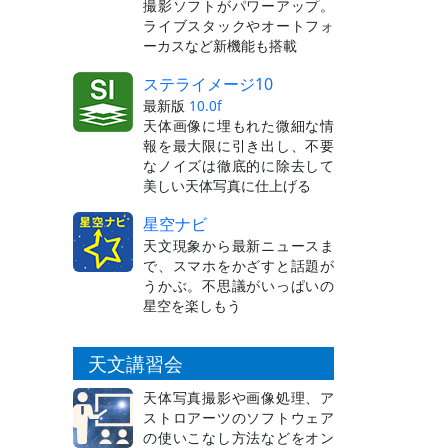
撮影ソフトがパワーアップ。
ライブスタックやオートフォ
ーカスなど新機能も搭載
ステライメージ10
最新版
10.0f
天体画像に埋もれた微細な情
報を最大限に引き出し、不要
なノイズは徹底的に除去して
美しい天体写真に仕上げる
星空ナビ
天文現象から最新ニュースま
で、スマホをかざすと話題が
うかぶ。不思議がいっぱいの
星空を楽しもう
天文講習会
天体写真撮影や画像処理、ア
ストロアーツのソフトウェア
の使いこなし方法などをオン