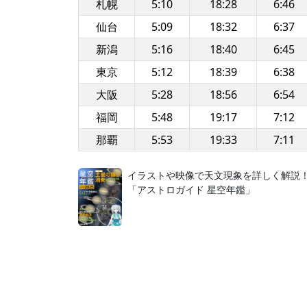
札幌
5:10
18:28
6:46
仙台
5:09
18:32
6:37
新潟
5:16
18:40
6:45
東京
5:12
18:39
6:38
大阪
5:28
18:56
6:54
福岡
5:48
19:17
7:12
那覇
5:53
19:33
7:11
イラストや映像で天文現象を詳しく解説
「アストロガイド 星空年鑑」