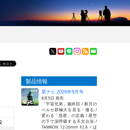
製品情報
星ナビ 2026年9月号
8月5日 発売
「宇宙兄弟」最終回 / 新月の
ペルセ群極大を見る・撮る /
変わる「惑星」の定義 / 星空
の下で深呼吸する天文台浴 /
没
TAMRON 12-20mm F2.8 / ほ