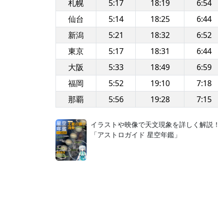
札幌
5:17
18:19
6:54
仙台
5:14
18:25
6:44
新潟
5:21
18:32
6:52
東京
5:17
18:31
6:44
大阪
5:33
18:49
6:59
福岡
5:52
19:10
7:18
那覇
5:56
19:28
7:15
イラストや映像で天文現象を詳しく解説
「アストロガイド 星空年鑑」