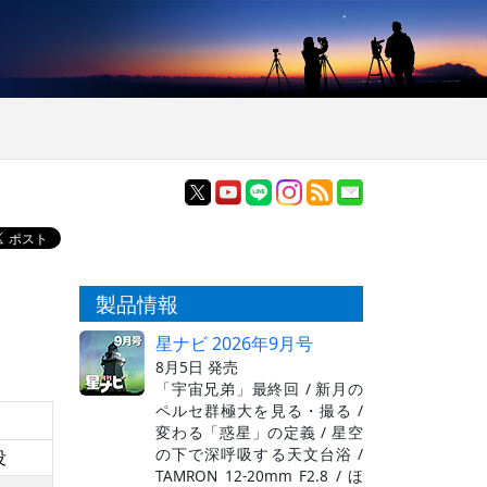
製品情報
星ナビ 2026年9月号
8月5日 発売
「宇宙兄弟」最終回 / 新月の
ペルセ群極大を見る・撮る /
変わる「惑星」の定義 / 星空
の下で深呼吸する天文台浴 /
没
TAMRON 12-20mm F2.8 / ほ