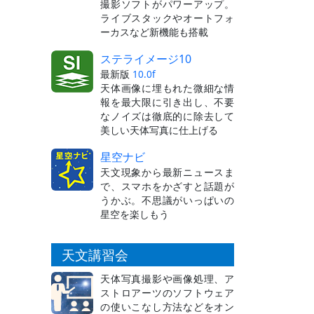
撮影ソフトがパワーアップ。
ライブスタックやオートフォ
ーカスなど新機能も搭載
ステライメージ10
最新版
10.0f
天体画像に埋もれた微細な情
報を最大限に引き出し、不要
なノイズは徹底的に除去して
美しい天体写真に仕上げる
星空ナビ
天文現象から最新ニュースま
で、スマホをかざすと話題が
うかぶ。不思議がいっぱいの
星空を楽しもう
天文講習会
天体写真撮影や画像処理、ア
ストロアーツのソフトウェア
の使いこなし方法などをオン