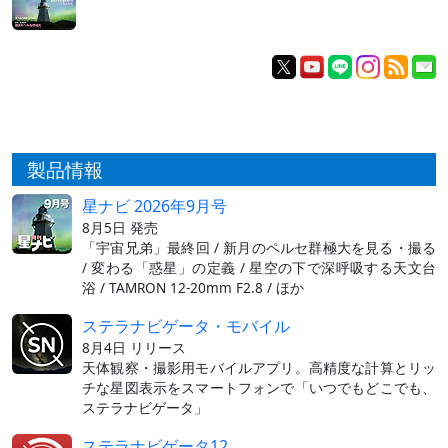
製品情報
星ナビ 2026年9月号
8月5日 発売
「宇宙兄弟」最終回 / 新月のペルセ群極大を見る・撮る
/ 変わる「惑星」の定義 / 星空の下で深呼吸する天文台
浴 / TAMRON 12-20mm F2.8 / ほか
ステラナビゲータ・モバイル
8月4日 リリース
天体観察・撮影用モバイルアプリ。高精度な計算とリッ
チな星図表示をスマートフォンで「いつでもどこでも、
ステラナビゲータ」
ステラナビゲータ12