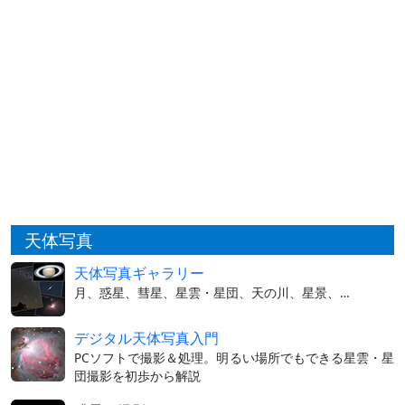
天体写真
天体写真ギャラリー
月、惑星、彗星、星雲・星団、天の川、星景、…
デジタル天体写真入門
PCソフトで撮影＆処理。明るい場所でもできる星雲・星
団撮影を初歩から解説