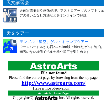
天文講習会
天体写真撮影や画像処理、アストロアーツのソフトウェ
アの使いこなし方法などをオンラインで解説
天文ツアー
モンゴル「星空」ゲル・キャンプツアー
ウランバートルから西へ250km以上離れたゲルに連泊。
光害のない場所でペルセ群や星空を楽しめます