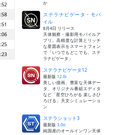
か
:52
ステラナビゲータ・モバ
:58
イル
:51
8月4日 リリース
:06
天体観察・撮影用モバイルア
プリ。高精度な計算とリッチ
:25
な星図表示をスマートフォン
で「いつでもどこでも、ステ
:23
ラナビゲータ」
ステラナビゲータ12
最新版
12.0i
美しい描画、豊富な天体デー
タ、オリジナル番組エディタ
など「星空ひろがる 楽しさひ
ろげる」天文シミュレーショ
ン
ステラショット3
最新版
3.0o
純国産のオールインワン天体