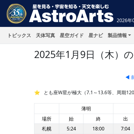
2026年
トピックス
天体写真
星空ガイド
星ナビ
製品情報
2025年1月9日（木
◀ 
とも座W星が極大（7.1～13.6等、周期12
薄明
場所
始
終
出
札幌
5:24
18:00
7:04