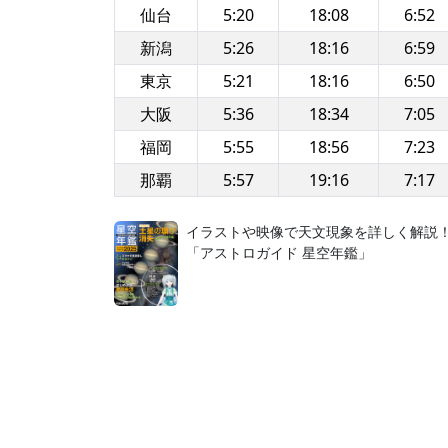
仙台
5:20
18:08
6:52
新潟
5:26
18:16
6:59
東京
5:21
18:16
6:50
大阪
5:36
18:34
7:05
福岡
5:55
18:56
7:23
那覇
5:57
19:16
7:17
イラストや映像で天文現象を詳しく解説
「アストロガイド 星空年鑑」