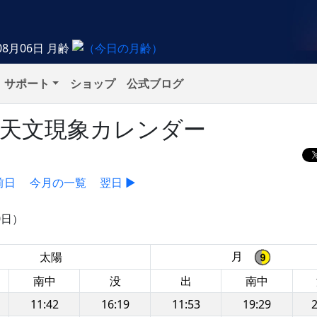
08月06日
月齢
サポート
ショップ
公式ブログ
）の天文現象カレンダー
前日
今月の一覧
翌日 ▶
0日）
月
太陽
南中
没
出
南中
11:42
16:19
11:53
19:29
2