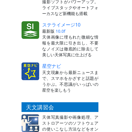
撮影ソフトがパワーアップ。
ライブスタックやオートフォ
ーカスなど新機能も搭載
ステライメージ10
最新版
10.0f
天体画像に埋もれた微細な情
報を最大限に引き出し、不要
なノイズは徹底的に除去して
美しい天体写真に仕上げる
星空ナビ
天文現象から最新ニュースま
で、スマホをかざすと話題が
うかぶ。不思議がいっぱいの
星空を楽しもう
天文講習会
天体写真撮影や画像処理、ア
ストロアーツのソフトウェア
の使いこなし方法などをオン