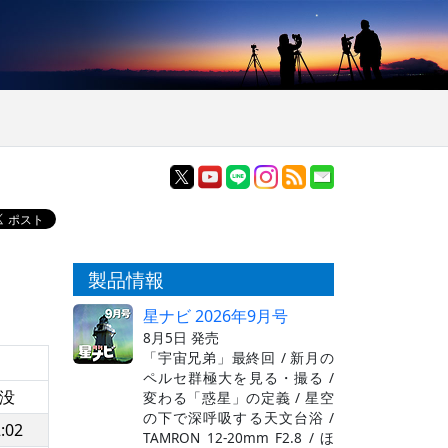
製品情報
星ナビ 2026年9月号
8月5日 発売
「宇宙兄弟」最終回 / 新月の
ペルセ群極大を見る・撮る /
没
変わる「惑星」の定義 / 星空
の下で深呼吸する天文台浴 /
:02
TAMRON 12-20mm F2.8 / ほ