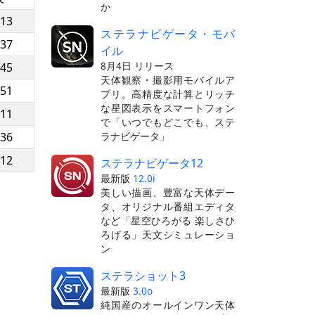
か
:13
ステラナビゲータ・モバ
:37
イル
8月4日 リリース
:45
天体観察・撮影用モバイルア
:51
プリ。高精度な計算とリッチ
な星図表示をスマートフォン
:11
で「いつでもどこでも、ステ
ラナビゲータ」
:36
:12
ステラナビゲータ12
最新版
12.0i
美しい描画、豊富な天体デー
タ、オリジナル番組エディタ
など「星空ひろがる 楽しさひ
ろげる」天文シミュレーショ
ン
ステラショット3
最新版
3.0o
純国産のオールインワン天体