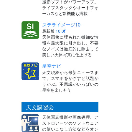
撮影ソフトがパワーアップ。
ライブスタックやオートフォ
ーカスなど新機能も搭載
ステライメージ10
最新版
10.0f
天体画像に埋もれた微細な情
報を最大限に引き出し、不要
なノイズは徹底的に除去して
美しい天体写真に仕上げる
星空ナビ
天文現象から最新ニュースま
で、スマホをかざすと話題が
うかぶ。不思議がいっぱいの
星空を楽しもう
天文講習会
天体写真撮影や画像処理、ア
ストロアーツのソフトウェア
の使いこなし方法などをオン