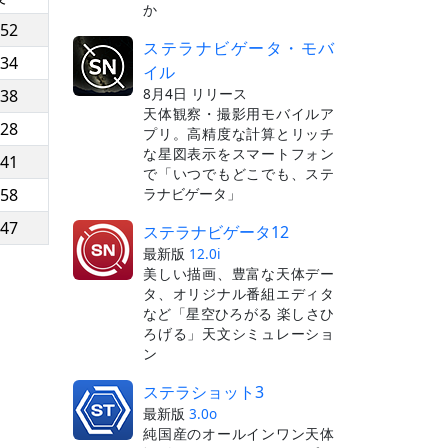
か
:52
ステラナビゲータ・モバ
:34
イル
8月4日 リリース
:38
天体観察・撮影用モバイルア
:28
プリ。高精度な計算とリッチ
な星図表示をスマートフォン
:41
で「いつでもどこでも、ステ
ラナビゲータ」
:58
:47
ステラナビゲータ12
最新版
12.0i
美しい描画、豊富な天体デー
タ、オリジナル番組エディタ
など「星空ひろがる 楽しさひ
ろげる」天文シミュレーショ
ン
ステラショット3
最新版
3.0o
純国産のオールインワン天体