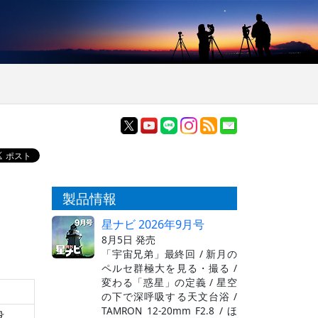
製品情報
星ナビ 2026年9月号
8月5日 発売
「宇宙兄弟」最終回 / 新月の
ペルセ群極大を見る・撮る /
変わる「惑星」の定義 / 星空
の下で深呼吸する天文台浴 /
TAMRON 12-20mm F2.8 / ほ
没