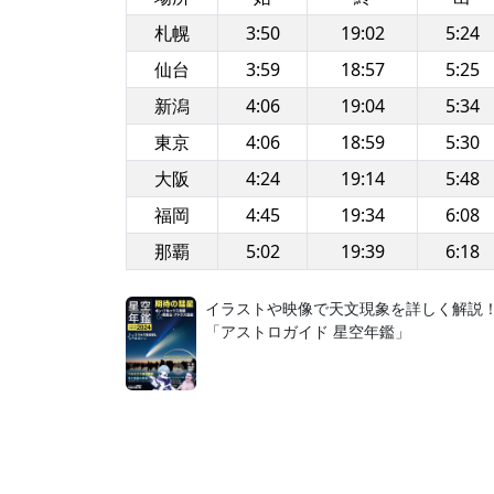
札幌
3:50
19:02
5:24
仙台
3:59
18:57
5:25
新潟
4:06
19:04
5:34
東京
4:06
18:59
5:30
大阪
4:24
19:14
5:48
福岡
4:45
19:34
6:08
那覇
5:02
19:39
6:18
イラストや映像で天文現象を詳しく解説
「アストロガイド 星空年鑑」