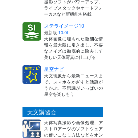
撮影ソフトがパワーアップ。
ライブスタックやオートフォ
ーカスなど新機能も搭載
ステライメージ10
最新版
10.0f
天体画像に埋もれた微細な情
報を最大限に引き出し、不要
なノイズは徹底的に除去して
美しい天体写真に仕上げる
星空ナビ
天文現象から最新ニュースま
で、スマホをかざすと話題が
うかぶ。不思議がいっぱいの
星空を楽しもう
天文講習会
天体写真撮影や画像処理、ア
ストロアーツのソフトウェア
の使いこなし方法などをオン