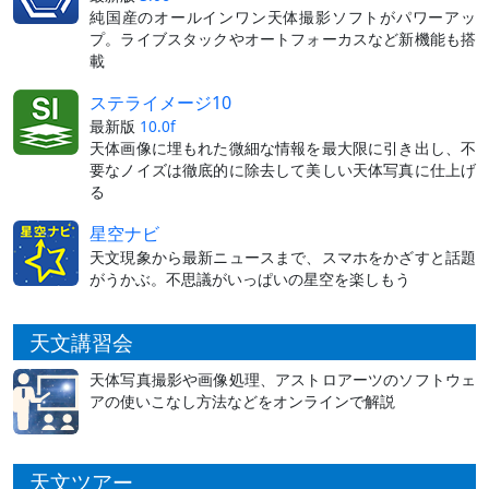
純国産のオールインワン天体撮影ソフトがパワーアッ
プ。ライブスタックやオートフォーカスなど新機能も搭
載
ステライメージ10
最新版
10.0f
天体画像に埋もれた微細な情報を最大限に引き出し、不
要なノイズは徹底的に除去して美しい天体写真に仕上げ
る
星空ナビ
天文現象から最新ニュースまで、スマホをかざすと話題
がうかぶ。不思議がいっぱいの星空を楽しもう
天文講習会
天体写真撮影や画像処理、アストロアーツのソフトウェ
アの使いこなし方法などをオンラインで解説
天文ツアー