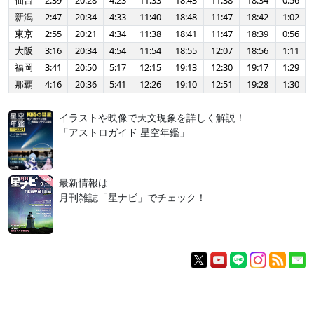
仙台
2:39
20:28
4:23
11:33
18:43
11:38
18:34
0:56
新潟
2:47
20:34
4:33
11:40
18:48
11:47
18:42
1:02
東京
2:55
20:21
4:34
11:38
18:41
11:47
18:39
0:56
大阪
3:16
20:34
4:54
11:54
18:55
12:07
18:56
1:11
福岡
3:41
20:50
5:17
12:15
19:13
12:30
19:17
1:29
那覇
4:16
20:36
5:41
12:26
19:10
12:51
19:28
1:30
イラストや映像で天文現象を詳しく解説！
「アストロガイド 星空年鑑」
最新情報は
月刊雑誌「星ナビ」でチェック！