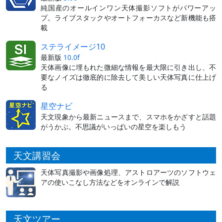
純国産のオールインワン天体撮影ソフトがパワーアッ
プ。ライブスタックやオートフォーカスなど新機能も搭
載
ステライメージ10
最新版
10.0f
天体画像に埋もれた微細な情報を最大限に引き出し、不
要なノイズは徹底的に除去して美しい天体写真に仕上げ
る
星空ナビ
天文現象から最新ニュースまで、スマホをかざすと話題
がうかぶ。不思議がいっぱいの星空を楽しもう
天文講習会
天体写真撮影や画像処理、アストロアーツのソフトウェ
アの使いこなし方法などをオンラインで解説
天文ツアー