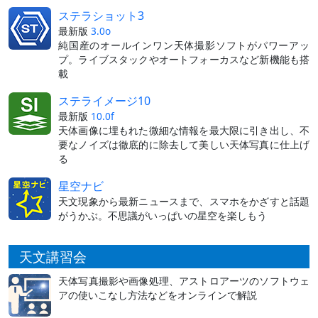
ステラショット3
最新版
3.0o
純国産のオールインワン天体撮影ソフトがパワーアッ
プ。ライブスタックやオートフォーカスなど新機能も搭
載
ステライメージ10
最新版
10.0f
天体画像に埋もれた微細な情報を最大限に引き出し、不
要なノイズは徹底的に除去して美しい天体写真に仕上げ
る
星空ナビ
天文現象から最新ニュースまで、スマホをかざすと話題
がうかぶ。不思議がいっぱいの星空を楽しもう
天文講習会
天体写真撮影や画像処理、アストロアーツのソフトウェ
アの使いこなし方法などをオンラインで解説