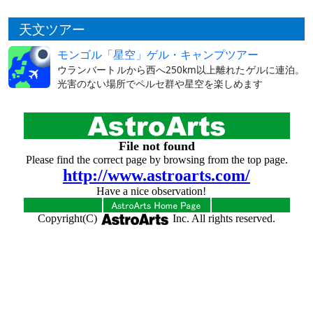
天文ツアー
モンゴル「星空」ゲル・キャンプツアー
ウランバートルから西へ250km以上離れたゲルに連泊。
光害のない場所でペルセ群や星空を楽しめます