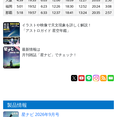
大阪
4:39
19:33
6:03
12:06
18:09
12:27
20:03
2:50
福岡
5:01
19:52
6:23
12:26
18:30
12:52
20:24
3:08
那覇
5:18
19:57
6:33
12:37
18:41
13:24
20:35
2:57
イラストや映像で天文現象を詳しく解説！
「アストロガイド 星空年鑑」
最新情報は
月刊雑誌「星ナビ」でチェック！
製品情報
星ナビ 2026年9月号