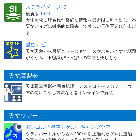
ステライメージ10
最新版
10.0f
天体画像に埋もれた微細な情報を最大限に引き出し、不
要なノイズは徹底的に除去して美しい天体写真に仕上げ
る
星空ナビ
天文現象から最新ニュースまで、スマホをかざすと話題
がうかぶ。不思議がいっぱいの星空を楽しもう
天文講習会
天体写真撮影や画像処理、アストロアーツのソフトウェ
アの使いこなし方法などをオンラインで解説
天文ツアー
モンゴル「星空」ゲル・キャンプツアー
ウランバートルから西へ250km以上離れたゲルに連泊。
光害のない場所でペルセ群や星空を楽しめます