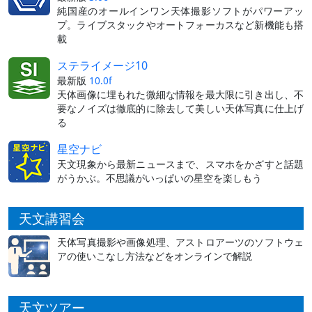
純国産のオールインワン天体撮影ソフトがパワーアッ
プ。ライブスタックやオートフォーカスなど新機能も搭
載
ステライメージ10
最新版
10.0f
天体画像に埋もれた微細な情報を最大限に引き出し、不
要なノイズは徹底的に除去して美しい天体写真に仕上げ
る
星空ナビ
天文現象から最新ニュースまで、スマホをかざすと話題
がうかぶ。不思議がいっぱいの星空を楽しもう
天文講習会
天体写真撮影や画像処理、アストロアーツのソフトウェ
アの使いこなし方法などをオンラインで解説
天文ツアー