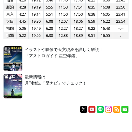
仙台
4:20
19:12
5:46
11:45
17:45
8:25
16:00
23:45
新潟
4:28
19:19
5:55
11:53
17:51
8:35
16:08
23:50
東京
4:27
19:14
5:51
11:50
17:50
8:38
16:05
23:41
大阪
4:45
19:30
6:08
12:07
18:06
8:59
16:22
23:54
福岡
5:06
19:49
6:28
12:27
18:27
9:22
16:43
--:--
那覇
5:22
19:55
6:38
12:38
18:39
9:51
16:55
--:--
イラストや映像で天文現象を詳しく解説！
「アストロガイド 星空年鑑」
最新情報は
月刊雑誌「星ナビ」でチェック！