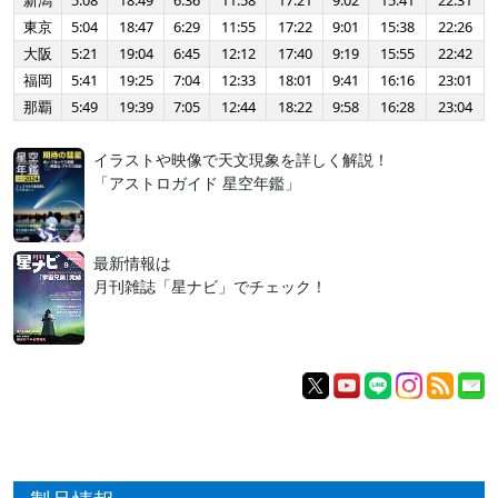
新潟
5:08
18:49
6:36
11:58
17:21
9:02
15:41
22:31
東京
5:04
18:47
6:29
11:55
17:22
9:01
15:38
22:26
大阪
5:21
19:04
6:45
12:12
17:40
9:19
15:55
22:42
福岡
5:41
19:25
7:04
12:33
18:01
9:41
16:16
23:01
那覇
5:49
19:39
7:05
12:44
18:22
9:58
16:28
23:04
イラストや映像で天文現象を詳しく解説！
「アストロガイド 星空年鑑」
最新情報は
月刊雑誌「星ナビ」でチェック！