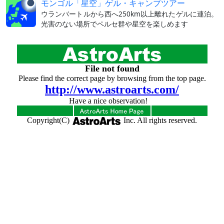
モンゴル「星空」ゲル・キャンプツアー
ウランバートルから西へ250km以上離れたゲルに連泊。
光害のない場所でペルセ群や星空を楽しめます