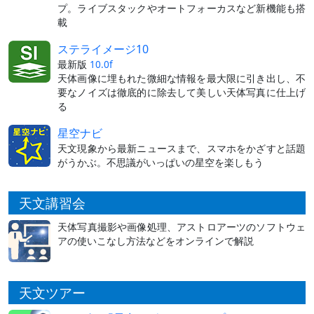
プ。ライブスタックやオートフォーカスなど新機能も搭
載
ステライメージ10
最新版
10.0f
天体画像に埋もれた微細な情報を最大限に引き出し、不
要なノイズは徹底的に除去して美しい天体写真に仕上げ
る
星空ナビ
天文現象から最新ニュースまで、スマホをかざすと話題
がうかぶ。不思議がいっぱいの星空を楽しもう
天文講習会
天体写真撮影や画像処理、アストロアーツのソフトウェ
アの使いこなし方法などをオンラインで解説
天文ツアー