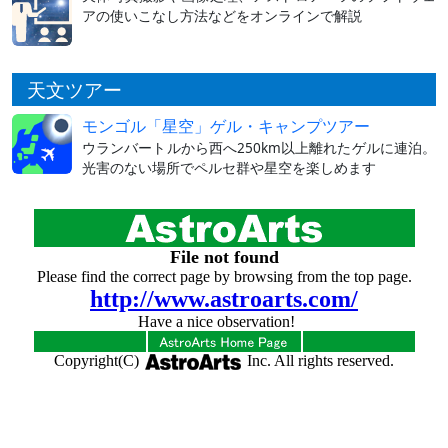
アの使いこなし方法などをオンラインで解説
天文ツアー
モンゴル「星空」ゲル・キャンプツアー
ウランバートルから西へ250km以上離れたゲルに連泊。
光害のない場所でペルセ群や星空を楽しめます