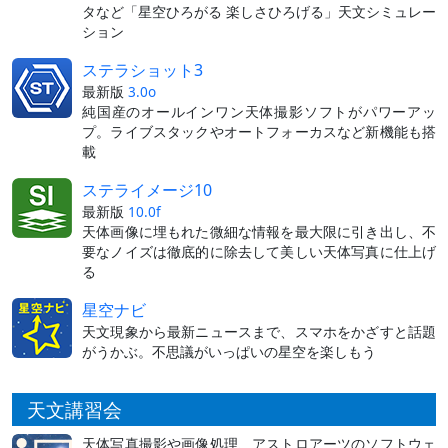
タなど「星空ひろがる 楽しさひろげる」天文シミュレー
ション
ステラショット3
最新版
3.0o
純国産のオールインワン天体撮影ソフトがパワーアッ
プ。ライブスタックやオートフォーカスなど新機能も搭
載
ステライメージ10
最新版
10.0f
天体画像に埋もれた微細な情報を最大限に引き出し、不
要なノイズは徹底的に除去して美しい天体写真に仕上げ
る
星空ナビ
天文現象から最新ニュースまで、スマホをかざすと話題
がうかぶ。不思議がいっぱいの星空を楽しもう
天文講習会
天体写真撮影や画像処理、アストロアーツのソフトウェ