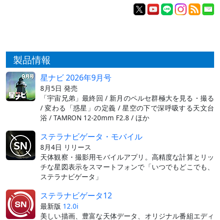
製品情報
星ナビ 2026年9月号
8月5日 発売
「宇宙兄弟」最終回 / 新月のペルセ群極大を見る・撮る
/ 変わる「惑星」の定義 / 星空の下で深呼吸する天文台
浴 / TAMRON 12-20mm F2.8 / ほか
ステラナビゲータ・モバイル
8月4日 リリース
天体観察・撮影用モバイルアプリ。高精度な計算とリッ
チな星図表示をスマートフォンで「いつでもどこでも、
ステラナビゲータ」
ステラナビゲータ12
最新版
12.0i
美しい描画、豊富な天体データ、オリジナル番組エディ