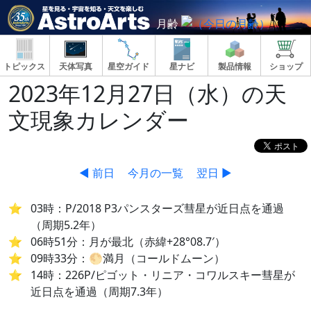
月齢
トピックス
天体写真
星空ガイド
星ナビ
製品情報
ショップ
2023年12月27日（水）の天
文現象カレンダー
◀ 前日
今月の一覧
翌日 ▶
03時：P/2018 P3パンスターズ彗星が近日点を通過
（周期5.2年）
06時51分：月が最北（赤緯+28°08.7′）
09時33分：🌕満月（コールドムーン）
14時：226P/ピゴット・リニア・コワルスキー彗星が
近日点を通過（周期7.3年）