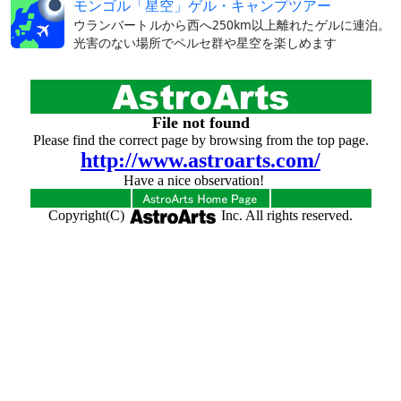
モンゴル「星空」ゲル・キャンプツアー
ウランバートルから西へ250km以上離れたゲルに連泊。
光害のない場所でペルセ群や星空を楽しめます