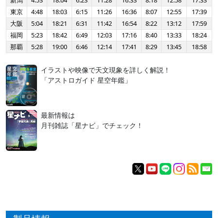
新潟
4:53
18:04
6:23
11:28
16:33
8:18
12:58
17:33
東京
4:48
18:03
6:15
11:26
16:36
8:07
12:55
17:39
大阪
5:04
18:21
6:31
11:42
16:54
8:22
13:12
17:59
福岡
5:23
18:42
6:49
12:03
17:16
8:40
13:33
18:24
那覇
5:28
19:00
6:46
12:14
17:41
8:29
13:45
18:58
イラストや映像で天文現象を詳しく解説！
「アストロガイド 星空年鑑」
最新情報は
月刊雑誌「星ナビ」でチェック！