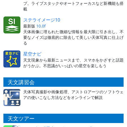
プ。ライブスタックやオートフォーカスなど新機能も搭
載
ステライメージ10
最新版
10.0f
天体画像に埋もれた微細な情報を最大限に引き出し、不
要なノイズは徹底的に除去して美しい天体写真に仕上げ
る
星空ナビ
天文現象から最新ニュースまで、スマホをかざすと話題
がうかぶ。不思議がいっぱいの星空を楽しもう
天文講習会
天体写真撮影や画像処理、アストロアーツのソフトウェ
アの使いこなし方法などをオンラインで解説
天文ツアー