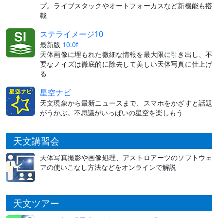
プ。ライブスタックやオートフォーカスなど新機能も搭
載
ステライメージ10
最新版
10.0f
天体画像に埋もれた微細な情報を最大限に引き出し、不
要なノイズは徹底的に除去して美しい天体写真に仕上げ
る
星空ナビ
天文現象から最新ニュースまで、スマホをかざすと話題
がうかぶ。不思議がいっぱいの星空を楽しもう
天文講習会
天体写真撮影や画像処理、アストロアーツのソフトウェ
アの使いこなし方法などをオンラインで解説
天文ツアー