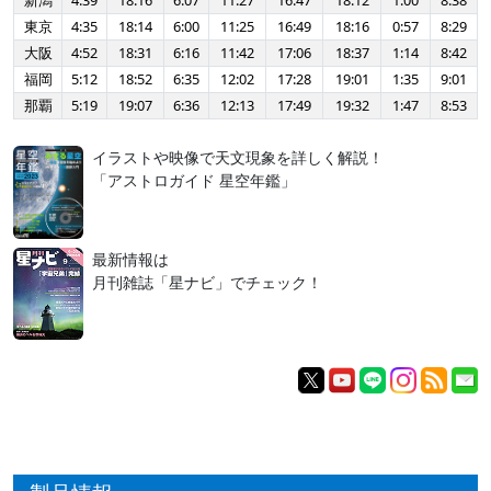
新潟
4:39
18:16
6:07
11:27
16:47
18:12
1:00
8:38
東京
4:35
18:14
6:00
11:25
16:49
18:16
0:57
8:29
大阪
4:52
18:31
6:16
11:42
17:06
18:37
1:14
8:42
福岡
5:12
18:52
6:35
12:02
17:28
19:01
1:35
9:01
那覇
5:19
19:07
6:36
12:13
17:49
19:32
1:47
8:53
イラストや映像で天文現象を詳しく解説！
「アストロガイド 星空年鑑」
最新情報は
月刊雑誌「星ナビ」でチェック！