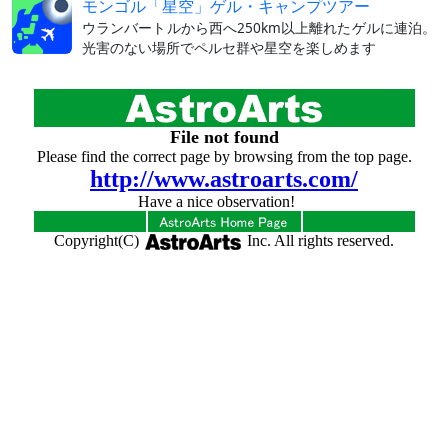
モンゴル「星空」ゲル・キャンプツアー
ウランバートルから西へ250km以上離れたゲルに連泊。
光害のない場所でペルセ群や星空を楽しめます