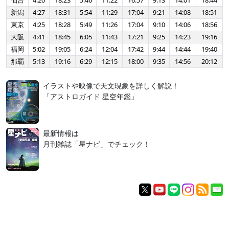
仙台
4:20
18:23
5:46
11:22
16:57
9:13
14:01
18:44
新潟
4:27
18:31
5:54
11:29
17:04
9:21
14:08
18:51
東京
4:25
18:28
5:49
11:26
17:04
9:10
14:06
18:56
大阪
4:41
18:45
6:05
11:43
17:21
9:25
14:23
19:16
福岡
5:02
19:05
6:24
12:04
17:42
9:44
14:44
19:40
那覇
5:13
19:16
6:29
12:15
18:00
9:35
14:56
20:12
イラストや映像で天文現象を詳しく解説！
「アストロガイド 星空年鑑」
最新情報は
月刊雑誌「星ナビ」でチェック！