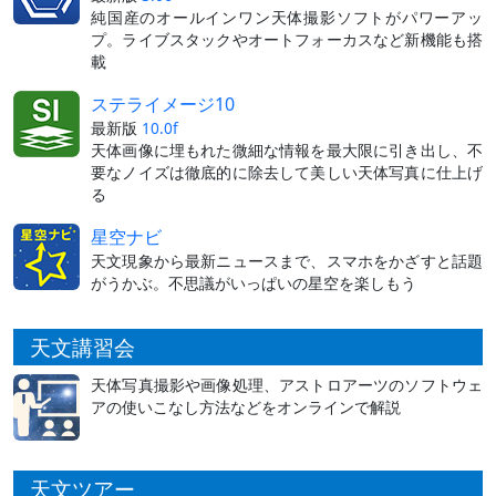
純国産のオールインワン天体撮影ソフトがパワーアッ
プ。ライブスタックやオートフォーカスなど新機能も搭
載
ステライメージ10
最新版
10.0f
天体画像に埋もれた微細な情報を最大限に引き出し、不
要なノイズは徹底的に除去して美しい天体写真に仕上げ
る
星空ナビ
天文現象から最新ニュースまで、スマホをかざすと話題
がうかぶ。不思議がいっぱいの星空を楽しもう
天文講習会
天体写真撮影や画像処理、アストロアーツのソフトウェ
アの使いこなし方法などをオンラインで解説
天文ツアー