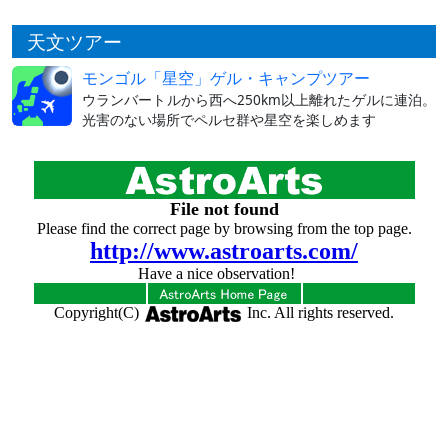
天文ツアー
モンゴル「星空」ゲル・キャンプツアー
ウランバートルから西へ250km以上離れたゲルに連泊。
光害のない場所でペルセ群や星空を楽しめます