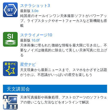
ステラショット3
最新版
3.0o
純国産のオールインワン天体撮影ソフトがパワーアッ
プ。ライブスタックやオートフォーカスなど新機能も搭
載
ステライメージ10
最新版
10.0f
天体画像に埋もれた微細な情報を最大限に引き出し、不
要なノイズは徹底的に除去して美しい天体写真に仕上げ
る
星空ナビ
天文現象から最新ニュースまで、スマホをかざすと話題
がうかぶ。不思議がいっぱいの星空を楽しもう
天文講習会
天体写真撮影や画像処理、アストロアーツのソフトウェ
アの使いこなし方法などをオンラインで解説