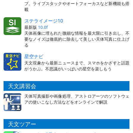
プ。ライブスタックやオートフォーカスなど新機能も搭
載
ステライメージ10
最新版
10.0f
天体画像に埋もれた微細な情報を最大限に引き出し、不
要なノイズは徹底的に除去して美しい天体写真に仕上げ
る
星空ナビ
天文現象から最新ニュースまで、スマホをかざすと話題
がうかぶ。不思議がいっぱいの星空を楽しもう
天文講習会
天体写真撮影や画像処理、アストロアーツのソフトウェ
アの使いこなし方法などをオンラインで解説
天文ツアー