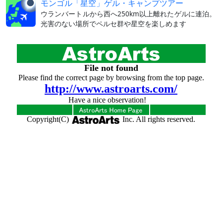
モンゴル「星空」ゲル・キャンプツアー
ウランバートルから西へ250km以上離れたゲルに連泊。
光害のない場所でペルセ群や星空を楽しめます