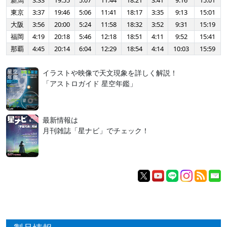
新潟
3:33
19:55
5:07
11:44
18:21
3:41
9:16
15:01
東京
3:37
19:46
5:06
11:41
18:17
3:35
9:13
15:01
大阪
3:56
20:00
5:24
11:58
18:32
3:52
9:31
15:19
福岡
4:19
20:18
5:46
12:18
18:51
4:11
9:52
15:41
那覇
4:45
20:14
6:04
12:29
18:54
4:14
10:03
15:59
イラストや映像で天文現象を詳しく解説！
「アストロガイド 星空年鑑」
最新情報は
月刊雑誌「星ナビ」でチェック！