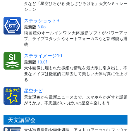
タなど「星空ひろがる 楽しさひろげる」天文シミュレー
ション
ステラショット3
最新版
3.0o
純国産のオールインワン天体撮影ソフトがパワーアッ
プ。ライブスタックやオートフォーカスなど新機能も搭
載
ステライメージ10
最新版
10.0f
天体画像に埋もれた微細な情報を最大限に引き出し、不
要なノイズは徹底的に除去して美しい天体写真に仕上げ
る
星空ナビ
天文現象から最新ニュースまで、スマホをかざすと話題
がうかぶ。不思議がいっぱいの星空を楽しもう
天文講習会
天体写真撮影や画像処理、アストロアーツのソフトウェ