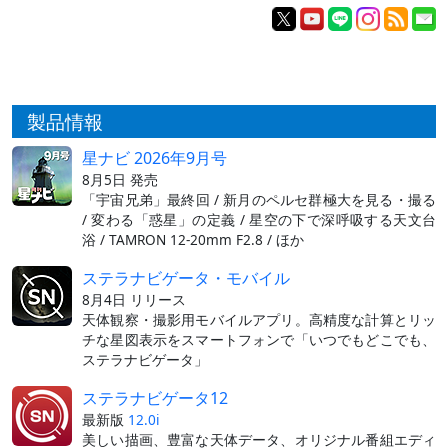
製品情報
星ナビ 2026年9月号
8月5日 発売
「宇宙兄弟」最終回 / 新月のペルセ群極大を見る・撮る
/ 変わる「惑星」の定義 / 星空の下で深呼吸する天文台
浴 / TAMRON 12-20mm F2.8 / ほか
ステラナビゲータ・モバイル
8月4日 リリース
天体観察・撮影用モバイルアプリ。高精度な計算とリッ
チな星図表示をスマートフォンで「いつでもどこでも、
ステラナビゲータ」
ステラナビゲータ12
最新版
12.0i
美しい描画、豊富な天体データ、オリジナル番組エディ