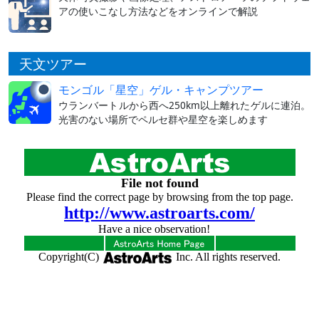
アの使いこなし方法などをオンラインで解説
天文ツアー
モンゴル「星空」ゲル・キャンプツアー
ウランバートルから西へ250km以上離れたゲルに連泊。
光害のない場所でペルセ群や星空を楽しめます