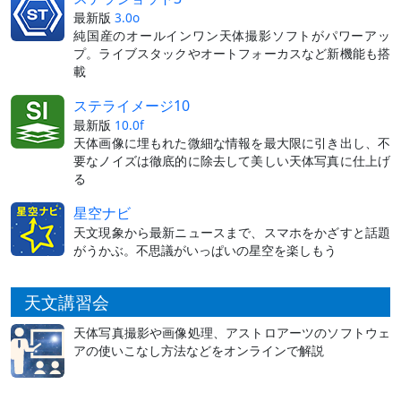
最新版
3.0o
純国産のオールインワン天体撮影ソフトがパワーアッ
プ。ライブスタックやオートフォーカスなど新機能も搭
載
ステライメージ10
最新版
10.0f
天体画像に埋もれた微細な情報を最大限に引き出し、不
要なノイズは徹底的に除去して美しい天体写真に仕上げ
る
星空ナビ
天文現象から最新ニュースまで、スマホをかざすと話題
がうかぶ。不思議がいっぱいの星空を楽しもう
天文講習会
天体写真撮影や画像処理、アストロアーツのソフトウェ
アの使いこなし方法などをオンラインで解説