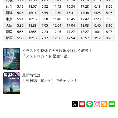
札幌
5:24
17:58
7:05
11:41
16:18
17:10
0:16
8:15
仙台
5:19
18:07
6:52
11:43
16:34
17:28
0:18
8:00
新潟
5:26
18:14
6:59
11:50
16:41
17:38
0:25
8:06
東京
5:21
18:15
6:50
11:48
16:45
17:42
0:23
7:56
大阪
5:36
18:33
7:05
12:04
17:04
18:03
0:40
8:10
福岡
5:55
18:55
7:23
12:25
17:27
18:27
1:01
8:27
那覇
5:56
19:15
7:17
12:36
17:54
18:57
1:12
8:20
イラストや映像で天文現象を詳しく解説！
「アストロガイド 星空年鑑」
最新情報は
月刊雑誌「星ナビ」でチェック！