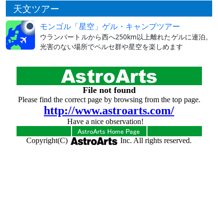
天文ツアー
モンゴル「星空」ゲル・キャンプツアー
ウランバートルから西へ250km以上離れたゲルに連泊。
光害のない場所でペルセ群や星空を楽しめます