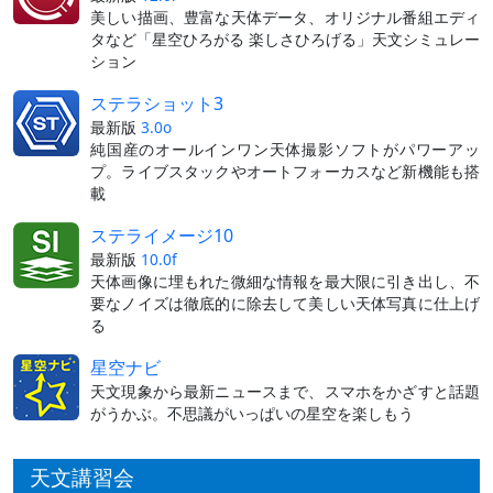
美しい描画、豊富な天体データ、オリジナル番組エディ
タなど「星空ひろがる 楽しさひろげる」天文シミュレー
ション
ステラショット3
最新版
3.0o
純国産のオールインワン天体撮影ソフトがパワーアッ
プ。ライブスタックやオートフォーカスなど新機能も搭
載
ステライメージ10
最新版
10.0f
天体画像に埋もれた微細な情報を最大限に引き出し、不
要なノイズは徹底的に除去して美しい天体写真に仕上げ
る
星空ナビ
天文現象から最新ニュースまで、スマホをかざすと話題
がうかぶ。不思議がいっぱいの星空を楽しもう
天文講習会