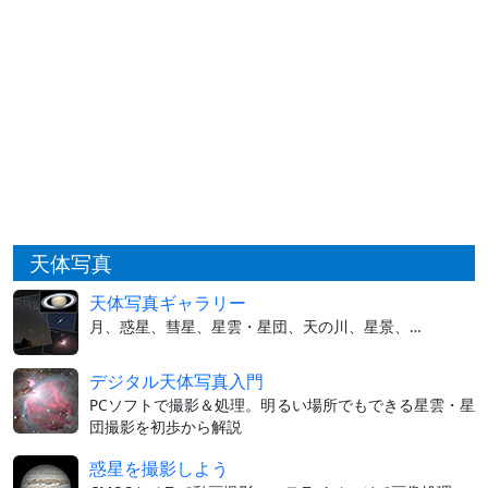
天体写真
天体写真ギャラリー
月、惑星、彗星、星雲・星団、天の川、星景、…
デジタル天体写真入門
PCソフトで撮影＆処理。明るい場所でもできる星雲・星
団撮影を初歩から解説
惑星を撮影しよう