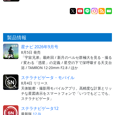
製品情報
星ナビ 2026年9月号
8月5日 発売
「宇宙兄弟」最終回 / 新月のペルセ群極大を見る・撮る
/ 変わる「惑星」の定義 / 星空の下で深呼吸する天文台
浴 / TAMRON 12-20mm F2.8 / ほか
ステラナビゲータ・モバイル
8月4日 リリース
天体観察・撮影用モバイルアプリ。高精度な計算とリッ
チな星図表示をスマートフォンで「いつでもどこでも、
ステラナビゲータ」
ステラナビゲータ12
最新版
12.0i