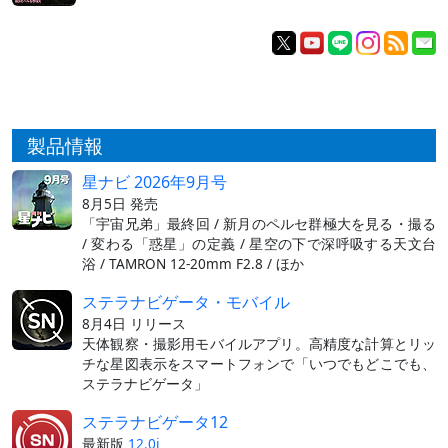
製品情報
星ナビ 2026年9月号
8月5日 発売
「宇宙兄弟」最終回 / 新月のペルセ群極大を見る・撮る
/ 変わる「惑星」の定義 / 星空の下で深呼吸する天文台
浴 / TAMRON 12-20mm F2.8 / ほか
ステラナビゲータ・モバイル
8月4日 リリース
天体観察・撮影用モバイルアプリ。高精度な計算とリッ
チな星図表示をスマートフォンで「いつでもどこでも、
ステラナビゲータ」
ステラナビゲータ12
最新版
12.0i