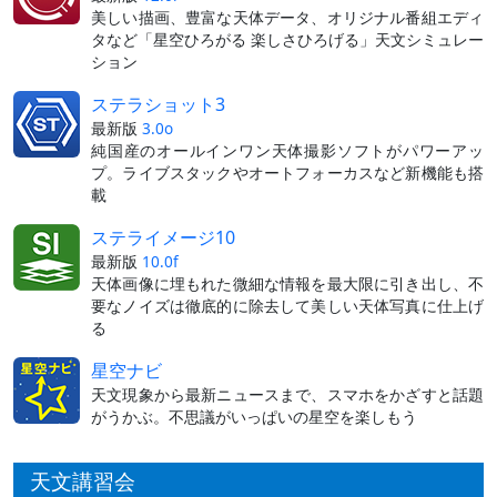
美しい描画、豊富な天体データ、オリジナル番組エディ
タなど「星空ひろがる 楽しさひろげる」天文シミュレー
ション
ステラショット3
最新版
3.0o
純国産のオールインワン天体撮影ソフトがパワーアッ
プ。ライブスタックやオートフォーカスなど新機能も搭
載
ステライメージ10
最新版
10.0f
天体画像に埋もれた微細な情報を最大限に引き出し、不
要なノイズは徹底的に除去して美しい天体写真に仕上げ
る
星空ナビ
天文現象から最新ニュースまで、スマホをかざすと話題
がうかぶ。不思議がいっぱいの星空を楽しもう
天文講習会