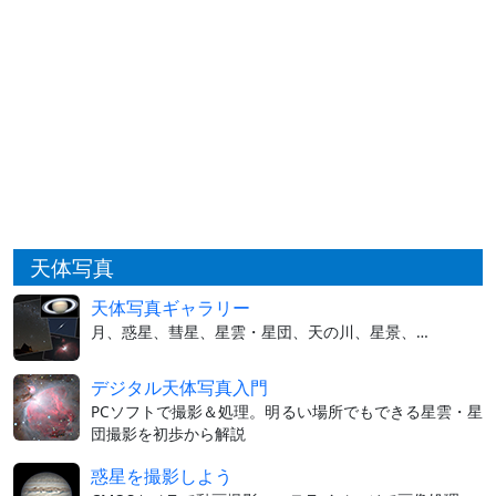
天体写真
天体写真ギャラリー
月、惑星、彗星、星雲・星団、天の川、星景、…
デジタル天体写真入門
PCソフトで撮影＆処理。明るい場所でもできる星雲・星
団撮影を初歩から解説
惑星を撮影しよう