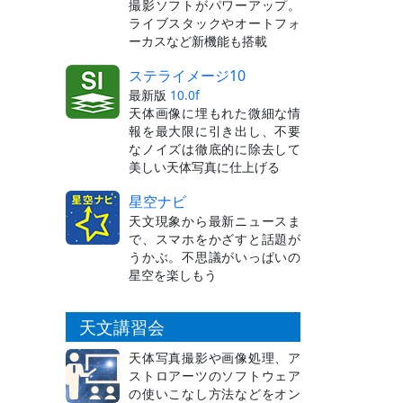
撮影ソフトがパワーアップ。
ライブスタックやオートフォ
ーカスなど新機能も搭載
ステライメージ10
最新版
10.0f
天体画像に埋もれた微細な情
報を最大限に引き出し、不要
なノイズは徹底的に除去して
美しい天体写真に仕上げる
星空ナビ
天文現象から最新ニュースま
で、スマホをかざすと話題が
うかぶ。不思議がいっぱいの
星空を楽しもう
天文講習会
天体写真撮影や画像処理、ア
ストロアーツのソフトウェア
の使いこなし方法などをオン