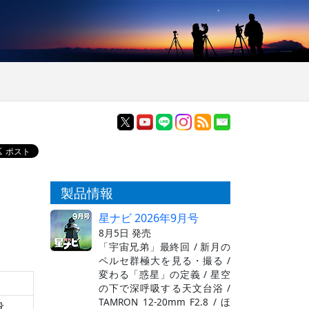
製品情報
星ナビ 2026年9月号
8月5日 発売
「宇宙兄弟」最終回 / 新月の
ペルセ群極大を見る・撮る /
変わる「惑星」の定義 / 星空
の下で深呼吸する天文台浴 /
TAMRON 12-20mm F2.8 / ほ
没