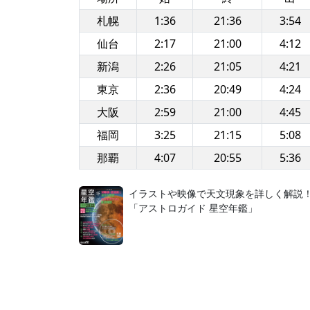
札幌
1:36
21:36
3:54
仙台
2:17
21:00
4:12
新潟
2:26
21:05
4:21
東京
2:36
20:49
4:24
大阪
2:59
21:00
4:45
福岡
3:25
21:15
5:08
那覇
4:07
20:55
5:36
イラストや映像で天文現象を詳しく解説
「アストロガイド 星空年鑑」