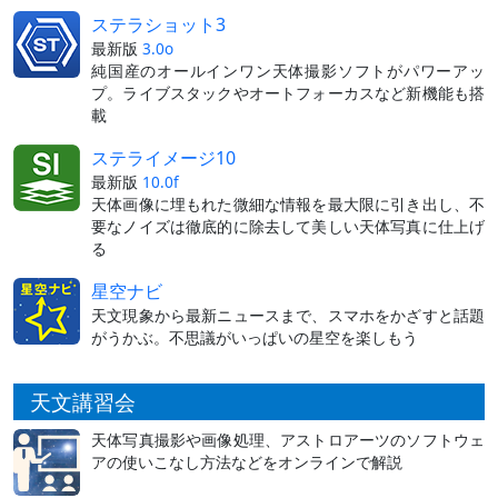
ステラショット3
最新版
3.0o
純国産のオールインワン天体撮影ソフトがパワーアッ
プ。ライブスタックやオートフォーカスなど新機能も搭
載
ステライメージ10
最新版
10.0f
天体画像に埋もれた微細な情報を最大限に引き出し、不
要なノイズは徹底的に除去して美しい天体写真に仕上げ
る
星空ナビ
天文現象から最新ニュースまで、スマホをかざすと話題
がうかぶ。不思議がいっぱいの星空を楽しもう
天文講習会
天体写真撮影や画像処理、アストロアーツのソフトウェ
アの使いこなし方法などをオンラインで解説