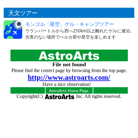
天文ツアー
モンゴル「星空」ゲル・キャンプツアー
ウランバートルから西へ250km以上離れたゲルに連泊。
光害のない場所でペルセ群や星空を楽しめます