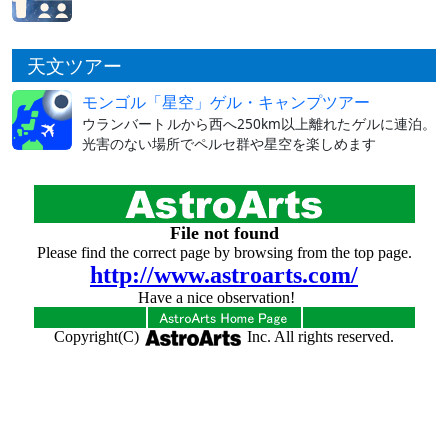
天文ツアー
モンゴル「星空」ゲル・キャンプツアー
ウランバートルから西へ250km以上離れたゲルに連泊。
光害のない場所でペルセ群や星空を楽しめます