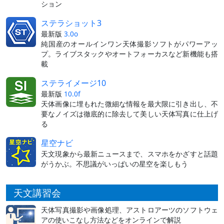
ション
ステラショット3
最新版
3.0o
純国産のオールインワン天体撮影ソフトがパワーアッ
プ。ライブスタックやオートフォーカスなど新機能も搭
載
ステライメージ10
最新版
10.0f
天体画像に埋もれた微細な情報を最大限に引き出し、不
要なノイズは徹底的に除去して美しい天体写真に仕上げ
る
星空ナビ
天文現象から最新ニュースまで、スマホをかざすと話題
がうかぶ。不思議がいっぱいの星空を楽しもう
天文講習会
天体写真撮影や画像処理、アストロアーツのソフトウェ
アの使いこなし方法などをオンラインで解説