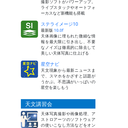
撮影ソフトがパワーアップ。
ライブスタックやオートフォ
ーカスなど新機能も搭載
ステライメージ10
最新版
10.0f
天体画像に埋もれた微細な情
報を最大限に引き出し、不要
なノイズは徹底的に除去して
美しい天体写真に仕上げる
星空ナビ
天文現象から最新ニュースま
で、スマホをかざすと話題が
うかぶ。不思議がいっぱいの
星空を楽しもう
天文講習会
天体写真撮影や画像処理、ア
ストロアーツのソフトウェア
の使いこなし方法などをオン