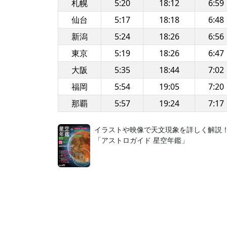
札幌
5:20
18:12
6:59
仙台
5:17
18:18
6:48
新潟
5:24
18:26
6:56
東京
5:19
18:26
6:47
大阪
5:35
18:44
7:02
福岡
5:54
19:05
7:20
那覇
5:57
19:24
7:17
イラストや映像で天文現象を詳しく解説
「アストロガイド 星空年鑑」