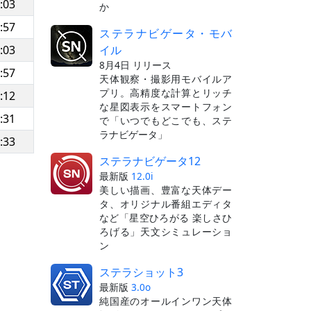
:03
か
:57
ステラナビゲータ・モバ
イル
:03
8月4日 リリース
:57
天体観察・撮影用モバイルア
プリ。高精度な計算とリッチ
:12
な星図表示をスマートフォン
:31
で「いつでもどこでも、ステ
ラナビゲータ」
:33
ステラナビゲータ12
最新版
12.0i
美しい描画、豊富な天体デー
タ、オリジナル番組エディタ
など「星空ひろがる 楽しさひ
ろげる」天文シミュレーショ
ン
ステラショット3
最新版
3.0o
純国産のオールインワン天体