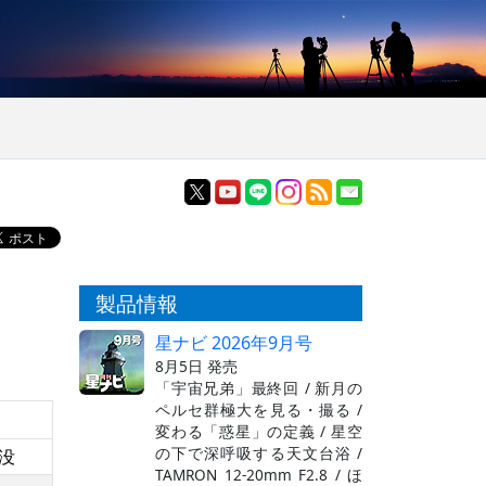
製品情報
星ナビ 2026年9月号
8月5日 発売
「宇宙兄弟」最終回 / 新月の
ペルセ群極大を見る・撮る /
変わる「惑星」の定義 / 星空
の下で深呼吸する天文台浴 /
没
TAMRON 12-20mm F2.8 / ほ