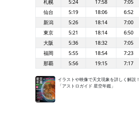
札幌
5:24
17:58
7:05
仙台
5:19
18:06
6:52
新潟
5:26
18:14
7:00
東京
5:21
18:14
6:50
大阪
5:36
18:32
7:05
福岡
5:55
18:54
7:23
那覇
5:56
19:15
7:17
イラストや映像で天文現象を詳しく解説
「アストロガイド 星空年鑑」