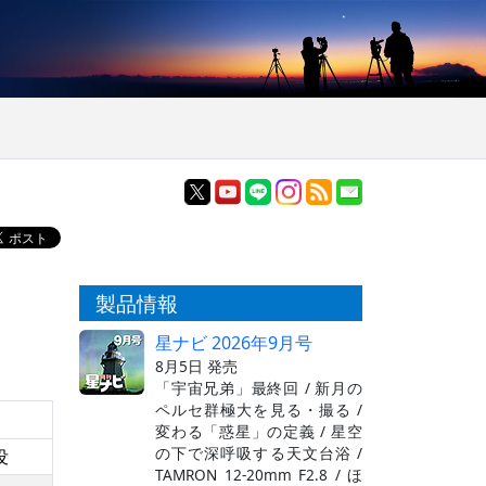
製品情報
星ナビ 2026年9月号
8月5日 発売
「宇宙兄弟」最終回 / 新月の
ペルセ群極大を見る・撮る /
変わる「惑星」の定義 / 星空
の下で深呼吸する天文台浴 /
没
TAMRON 12-20mm F2.8 / ほ