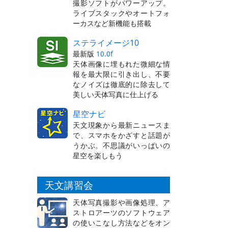
撮影ソフトがパワーアップ。
ライブスタックやオートフォ
ーカスなど新機能も搭載
ステライメージ10
最新版
10.0f
天体画像に埋もれた微細な情
報を最大限に引き出し、不要
なノイズは徹底的に除去して
美しい天体写真に仕上げる
星空ナビ
天文現象から最新ニュースま
で、スマホをかざすと話題が
うかぶ。不思議がいっぱいの
星空を楽しもう
天文講習会
天体写真撮影や画像処理、ア
ストロアーツのソフトウェア
の使いこなし方法などをオン