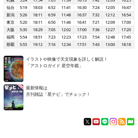
札幌
5:24
17:54
7:05
11:39
16:13
7:42
12:03
16:25
仙台
5:19
18:03
6:52
11:41
16:30
7:24
12:05
16:47
新潟
5:26
18:11
6:59
11:48
16:37
7:32
12:12
16:54
東京
5:20
18:11
6:50
11:46
16:41
7:21
12:09
17:00
大阪
5:35
18:29
7:05
12:02
17:00
7:36
12:27
17:20
福岡
5:54
18:51
7:23
12:23
17:23
7:54
12:48
17:45
那覇
5:55
19:12
7:16
12:34
17:51
7:43
13:00
18:18
イラストや映像で天文現象を詳しく解説！
「アストロガイド 星空年鑑」
最新情報は
月刊雑誌「星ナビ」でチェック！