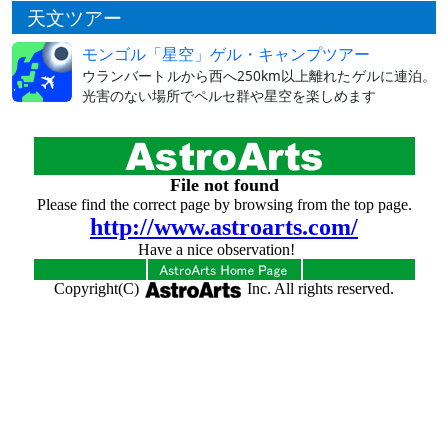
天文ツアー
モンゴル「星空」ゲル・キャンプツアー
ウランバートルから西へ250km以上離れたゲルに連泊。
光害のない場所でペルセ群や星空を楽しめます