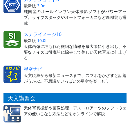
最新版
3.0o
純国産のオールインワン天体撮影ソフトがパワーアッ
プ。ライブスタックやオートフォーカスなど新機能も搭
載
ステライメージ10
最新版
10.0f
天体画像に埋もれた微細な情報を最大限に引き出し、不
要なノイズは徹底的に除去して美しい天体写真に仕上げ
る
星空ナビ
天文現象から最新ニュースまで、スマホをかざすと話題
がうかぶ。不思議がいっぱいの星空を楽しもう
天文講習会
天体写真撮影や画像処理、アストロアーツのソフトウェ
アの使いこなし方法などをオンラインで解説