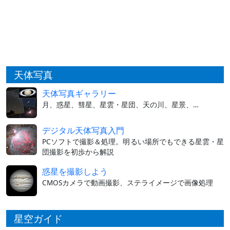
天体写真
天体写真ギャラリー
月、惑星、彗星、星雲・星団、天の川、星景、…
デジタル天体写真入門
PCソフトで撮影＆処理。明るい場所でもできる星雲・星
団撮影を初歩から解説
惑星を撮影しよう
CMOSカメラで動画撮影、ステライメージで画像処理
星空ガイド