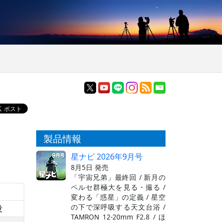
製品情報
星ナビ 2026年9月号
8月5日 発売
「宇宙兄弟」最終回 / 新月の
ペルセ群極大を見る・撮る /
変わる「惑星」の定義 / 星空
の下で深呼吸する天文台浴 /
没
TAMRON 12-20mm F2.8 / ほ