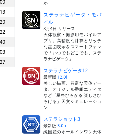
:00
か
:13
ステラナビゲータ・モバ
イル
:20
8月4日 リリース
:22
天体観察・撮影用モバイルア
プリ。高精度な計算とリッチ
:40
な星図表示をスマートフォン
:03
で「いつでもどこでも、ステ
ラナビゲータ」
:27
ステラナビゲータ12
最新版
12.0i
美しい描画、豊富な天体デー
タ、オリジナル番組エディタ
など「星空ひろがる 楽しさひ
ろげる」天文シミュレーショ
ン
ステラショット3
最新版
3.0o
純国産のオールインワン天体