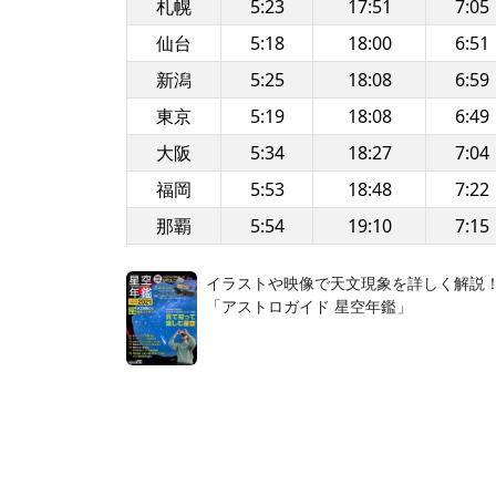
札幌
5:23
17:51
7:05
仙台
5:18
18:00
6:51
新潟
5:25
18:08
6:59
東京
5:19
18:08
6:49
大阪
5:34
18:27
7:04
福岡
5:53
18:48
7:22
那覇
5:54
19:10
7:15
イラストや映像で天文現象を詳しく解説
「アストロガイド 星空年鑑」