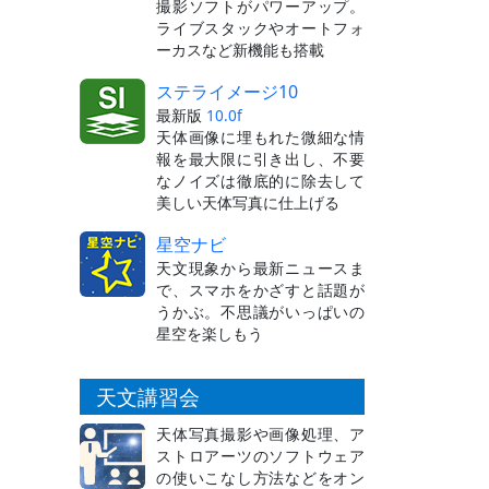
撮影ソフトがパワーアップ。
ライブスタックやオートフォ
ーカスなど新機能も搭載
ステライメージ10
最新版
10.0f
天体画像に埋もれた微細な情
報を最大限に引き出し、不要
なノイズは徹底的に除去して
美しい天体写真に仕上げる
星空ナビ
天文現象から最新ニュースま
で、スマホをかざすと話題が
うかぶ。不思議がいっぱいの
星空を楽しもう
天文講習会
天体写真撮影や画像処理、ア
ストロアーツのソフトウェア
の使いこなし方法などをオン