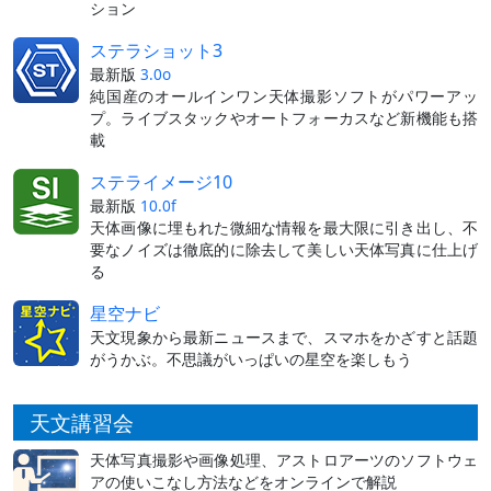
ション
ステラショット3
最新版
3.0o
純国産のオールインワン天体撮影ソフトがパワーアッ
プ。ライブスタックやオートフォーカスなど新機能も搭
載
ステライメージ10
最新版
10.0f
天体画像に埋もれた微細な情報を最大限に引き出し、不
要なノイズは徹底的に除去して美しい天体写真に仕上げ
る
星空ナビ
天文現象から最新ニュースまで、スマホをかざすと話題
がうかぶ。不思議がいっぱいの星空を楽しもう
天文講習会
天体写真撮影や画像処理、アストロアーツのソフトウェ
アの使いこなし方法などをオンラインで解説