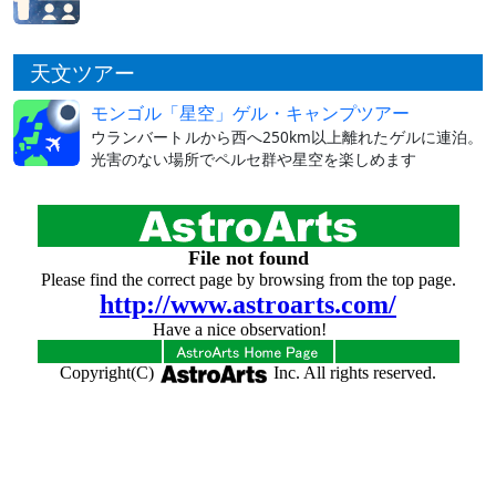
天文ツアー
モンゴル「星空」ゲル・キャンプツアー
ウランバートルから西へ250km以上離れたゲルに連泊。
光害のない場所でペルセ群や星空を楽しめます