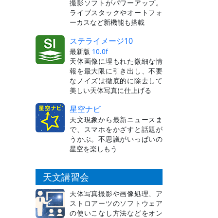
撮影ソフトがパワーアップ。
ライブスタックやオートフォ
ーカスなど新機能も搭載
ステライメージ10
最新版
10.0f
天体画像に埋もれた微細な情
報を最大限に引き出し、不要
なノイズは徹底的に除去して
美しい天体写真に仕上げる
星空ナビ
天文現象から最新ニュースま
で、スマホをかざすと話題が
うかぶ。不思議がいっぱいの
星空を楽しもう
天文講習会
天体写真撮影や画像処理、ア
ストロアーツのソフトウェア
の使いこなし方法などをオン