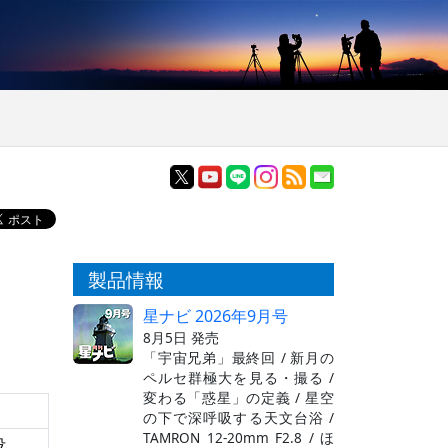
製品情報
星ナビ 2026年9月号
8月5日 発売
「宇宙兄弟」最終回 / 新月の
ペルセ群極大を見る・撮る /
変わる「惑星」の定義 / 星空
の下で深呼吸する天文台浴 /
TAMRON 12-20mm F2.8 / ほ
没