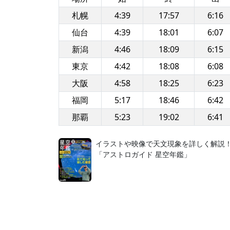
札幌
4:39
17:57
6:16
仙台
4:39
18:01
6:07
新潟
4:46
18:09
6:15
東京
4:42
18:08
6:08
大阪
4:58
18:25
6:23
福岡
5:17
18:46
6:42
那覇
5:23
19:02
6:41
イラストや映像で天文現象を詳しく解説
「アストロガイド 星空年鑑」