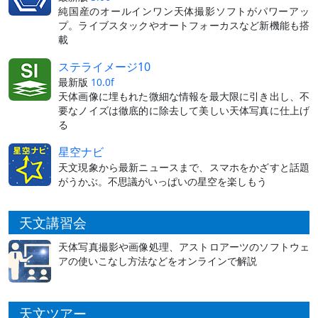
純国産のオールインワン天体撮影ソフトがパワーアッ
プ。ライブスタックやオートフォーカスなど新機能も搭
載
ステライメージ10
最新版
10.0f
天体画像に埋もれた微細な情報を最大限に引き出し、不
要なノイズは徹底的に除去して美しい天体写真に仕上げ
る
星空ナビ
天文現象から最新ニュースまで、スマホをかざすと話題
がうかぶ。不思議がいっぱいの星空を楽しもう
天文講習会
天体写真撮影や画像処理、アストロアーツのソフトウェ
アの使いこなし方法などをオンラインで解説
天文ツアー