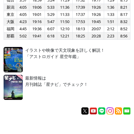
仙台
3:57
18:59
5:24
11:29
17:32
19:17
1:29
8:15
新潟
4:05
19:06
5:33
11:36
17:39
19:26
1:36
8:21
東京
4:05
19:01
5:29
11:33
17:37
19:26
1:33
8:17
大阪
4:23
19:16
5:47
11:50
17:53
19:45
1:51
8:32
福岡
4:45
19:36
6:07
12:10
18:13
20:07
2:12
8:52
那覇
5:02
19:41
6:18
12:21
18:25
20:28
2:23
8:56
イラストや映像で天文現象を詳しく解説！
「アストロガイド 星空年鑑」
最新情報は
月刊雑誌「星ナビ」でチェック！