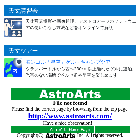
天文講習会
天体写真撮影や画像処理、アストロアーツのソフトウェ
アの使いこなし方法などをオンラインで解説
天文ツアー
モンゴル「星空」ゲル・キャンプツアー
ウランバートルから西へ250km以上離れたゲルに連泊。
光害のない場所でペルセ群や星空を楽しめます