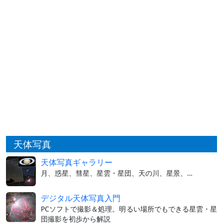
天体写真
天体写真ギャラリー
月、惑星、彗星、星雲・星団、天の川、星景、…
デジタル天体写真入門
PCソフトで撮影＆処理。明るい場所でもできる星雲・星
団撮影を初歩から解説