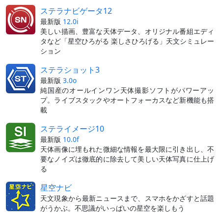
ステラナビゲータ12
最新版
12.0i
美しい描画、豊富な天体データ、オリジナル番組エディ
タなど「星空ひろがる 楽しさひろげる」天文シミュレー
ション
ステラショット3
最新版
3.0o
純国産のオールインワン天体撮影ソフトがパワーアッ
プ。ライブスタックやオートフォーカスなど新機能も搭
載
ステライメージ10
最新版
10.0f
天体画像に埋もれた微細な情報を最大限に引き出し、不
要なノイズは徹底的に除去して美しい天体写真に仕上げ
る
星空ナビ
天文現象から最新ニュースまで、スマホをかざすと話題
がうかぶ。不思議がいっぱいの星空を楽しもう