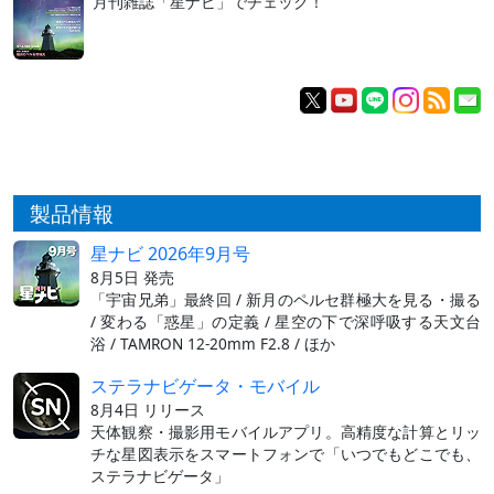
月刊雑誌「星ナビ」でチェック！
製品情報
星ナビ 2026年9月号
8月5日 発売
「宇宙兄弟」最終回 / 新月のペルセ群極大を見る・撮る
/ 変わる「惑星」の定義 / 星空の下で深呼吸する天文台
浴 / TAMRON 12-20mm F2.8 / ほか
ステラナビゲータ・モバイル
8月4日 リリース
天体観察・撮影用モバイルアプリ。高精度な計算とリッ
チな星図表示をスマートフォンで「いつでもどこでも、
ステラナビゲータ」