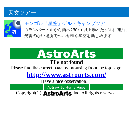
天文ツアー
モンゴル「星空」ゲル・キャンプツアー
ウランバートルから西へ250km以上離れたゲルに連泊。
光害のない場所でペルセ群や星空を楽しめます