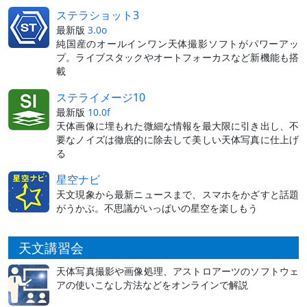
ステラショット3
最新版
3.0o
純国産のオールインワン天体撮影ソフトがパワーアッ
プ。ライブスタックやオートフォーカスなど新機能も搭
載
ステライメージ10
最新版
10.0f
天体画像に埋もれた微細な情報を最大限に引き出し、不
要なノイズは徹底的に除去して美しい天体写真に仕上げ
る
星空ナビ
天文現象から最新ニュースまで、スマホをかざすと話題
がうかぶ。不思議がいっぱいの星空を楽しもう
天文講習会
天体写真撮影や画像処理、アストロアーツのソフトウェ
アの使いこなし方法などをオンラインで解説