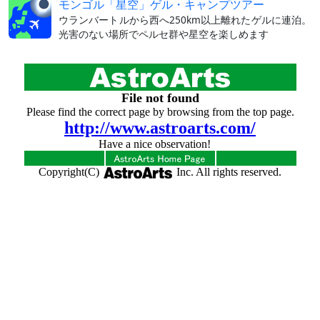
モンゴル「星空」ゲル・キャンプツアー
ウランバートルから西へ250km以上離れたゲルに連泊。
光害のない場所でペルセ群や星空を楽しめます