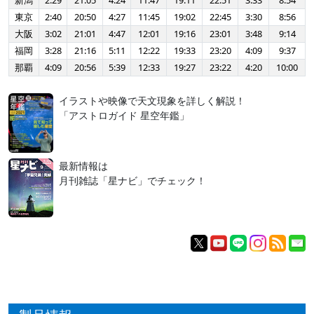
新潟
2:29
21:05
4:24
11:47
19:11
22:51
3:33
8:54
東京
2:40
20:50
4:27
11:45
19:02
22:45
3:30
8:56
大阪
3:02
21:01
4:47
12:01
19:16
23:01
3:48
9:14
福岡
3:28
21:16
5:11
12:22
19:33
23:20
4:09
9:37
那覇
4:09
20:56
5:39
12:33
19:27
23:22
4:20
10:00
イラストや映像で天文現象を詳しく解説！
「アストロガイド 星空年鑑」
最新情報は
月刊雑誌「星ナビ」でチェック！