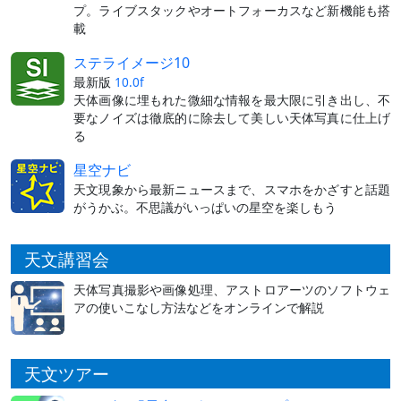
プ。ライブスタックやオートフォーカスなど新機能も搭
載
ステライメージ10
最新版
10.0f
天体画像に埋もれた微細な情報を最大限に引き出し、不
要なノイズは徹底的に除去して美しい天体写真に仕上げ
る
星空ナビ
天文現象から最新ニュースまで、スマホをかざすと話題
がうかぶ。不思議がいっぱいの星空を楽しもう
天文講習会
天体写真撮影や画像処理、アストロアーツのソフトウェ
アの使いこなし方法などをオンラインで解説
天文ツアー