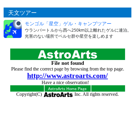
天文ツアー
モンゴル「星空」ゲル・キャンプツアー
ウランバートルから西へ250km以上離れたゲルに連泊。
光害のない場所でペルセ群や星空を楽しめます