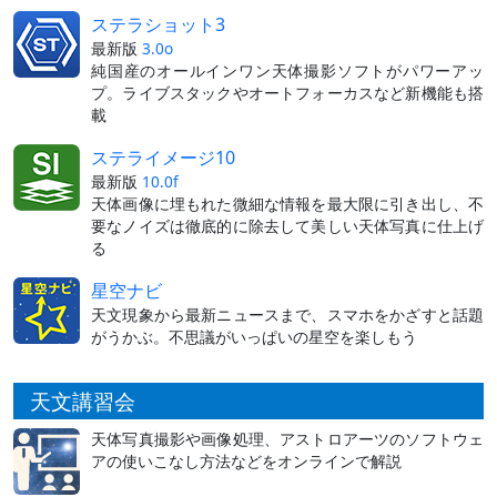
ステラショット3
最新版
3.0o
純国産のオールインワン天体撮影ソフトがパワーアッ
プ。ライブスタックやオートフォーカスなど新機能も搭
載
ステライメージ10
最新版
10.0f
天体画像に埋もれた微細な情報を最大限に引き出し、不
要なノイズは徹底的に除去して美しい天体写真に仕上げ
る
星空ナビ
天文現象から最新ニュースまで、スマホをかざすと話題
がうかぶ。不思議がいっぱいの星空を楽しもう
天文講習会
天体写真撮影や画像処理、アストロアーツのソフトウェ
アの使いこなし方法などをオンラインで解説