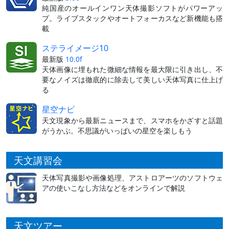
純国産のオールインワン天体撮影ソフトがパワーアッ
プ。ライブスタックやオートフォーカスなど新機能も搭
載
ステライメージ10
最新版
10.0f
天体画像に埋もれた微細な情報を最大限に引き出し、不
要なノイズは徹底的に除去して美しい天体写真に仕上げ
る
星空ナビ
天文現象から最新ニュースまで、スマホをかざすと話題
がうかぶ。不思議がいっぱいの星空を楽しもう
天文講習会
天体写真撮影や画像処理、アストロアーツのソフトウェ
アの使いこなし方法などをオンラインで解説
天文ツアー