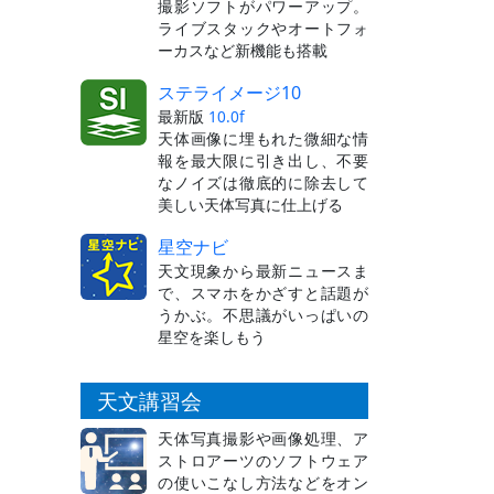
撮影ソフトがパワーアップ。
ライブスタックやオートフォ
ーカスなど新機能も搭載
ステライメージ10
最新版
10.0f
天体画像に埋もれた微細な情
報を最大限に引き出し、不要
なノイズは徹底的に除去して
美しい天体写真に仕上げる
星空ナビ
天文現象から最新ニュースま
で、スマホをかざすと話題が
うかぶ。不思議がいっぱいの
星空を楽しもう
天文講習会
天体写真撮影や画像処理、ア
ストロアーツのソフトウェア
の使いこなし方法などをオン