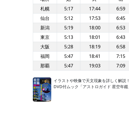
札幌
5:17
17:44
6:59
仙台
5:12
17:53
6:45
新潟
5:19
18:00
6:53
東京
5:13
18:01
6:43
大阪
5:28
18:19
6:58
福岡
5:47
18:41
7:15
那覇
5:47
19:03
7:09
イラストや映像で天文現象を詳しく解説
DVD付ムック「アストロガイド 星空年鑑