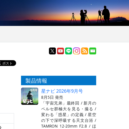
製品情報
星ナビ 2026年9月号
8月5日 発売
「宇宙兄弟」最終回 / 新月の
ペルセ群極大を見る・撮る /
変わる「惑星」の定義 / 星空
の下で深呼吸する天文台浴 /
TAMRON 12-20mm F2.8 / ほ
没