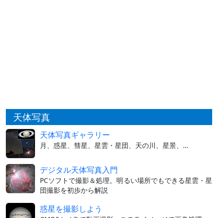
天体写真
天体写真ギャラリー
月、惑星、彗星、星雲・星団、天の川、星景、…
デジタル天体写真入門
PCソフトで撮影＆処理。明るい場所でもできる星雲・星
団撮影を初歩から解説
惑星を撮影しよう