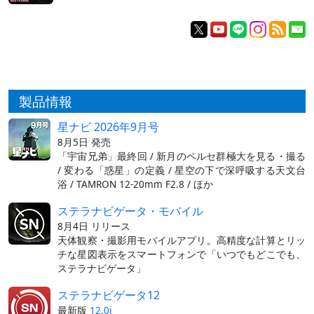
製品情報
星ナビ 2026年9月号
8月5日 発売
「宇宙兄弟」最終回 / 新月のペルセ群極大を見る・撮る
/ 変わる「惑星」の定義 / 星空の下で深呼吸する天文台
浴 / TAMRON 12-20mm F2.8 / ほか
ステラナビゲータ・モバイル
8月4日 リリース
天体観察・撮影用モバイルアプリ。高精度な計算とリッ
チな星図表示をスマートフォンで「いつでもどこでも、
ステラナビゲータ」
ステラナビゲータ12
最新版
12.0i