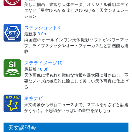
美しい描画、豊富な天体データ、オリジナル番組エディ
タなど「星空ひろがる 楽しさひろげる」天文シミュレー
ション
ステラショット3
最新版
3.0o
純国産のオールインワン天体撮影ソフトがパワーアッ
プ。ライブスタックやオートフォーカスなど新機能も搭
載
ステライメージ10
最新版
10.0f
天体画像に埋もれた微細な情報を最大限に引き出し、不
要なノイズは徹底的に除去して美しい天体写真に仕上げ
る
星空ナビ
天文現象から最新ニュースまで、スマホをかざすと話題
がうかぶ。不思議がいっぱいの星空を楽しもう
天文講習会