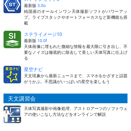
最新版
3.0o
純国産のオールインワン天体撮影ソフトがパワーアッ
プ。ライブスタックやオートフォーカスなど新機能も搭
載
ステライメージ10
最新版
10.0f
天体画像に埋もれた微細な情報を最大限に引き出し、不
要なノイズは徹底的に除去して美しい天体写真に仕上げ
る
星空ナビ
天文現象から最新ニュースまで、スマホをかざすと話題
がうかぶ。不思議がいっぱいの星空を楽しもう
天文講習会
天体写真撮影や画像処理、アストロアーツのソフトウェ
アの使いこなし方法などをオンラインで解説