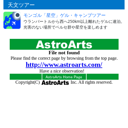
天文ツアー
モンゴル「星空」ゲル・キャンプツアー
ウランバートルから西へ250km以上離れたゲルに連泊。
光害のない場所でペルセ群や星空を楽しめます