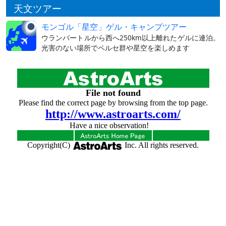
天文ツアー
モンゴル「星空」ゲル・キャンプツアー
ウランバートルから西へ250km以上離れたゲルに連泊。
光害のない場所でペルセ群や星空を楽しめます