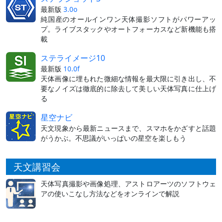
最新版
3.0o
純国産のオールインワン天体撮影ソフトがパワーアッ
プ。ライブスタックやオートフォーカスなど新機能も搭
載
ステライメージ10
最新版
10.0f
天体画像に埋もれた微細な情報を最大限に引き出し、不
要なノイズは徹底的に除去して美しい天体写真に仕上げ
る
星空ナビ
天文現象から最新ニュースまで、スマホをかざすと話題
がうかぶ。不思議がいっぱいの星空を楽しもう
天文講習会
天体写真撮影や画像処理、アストロアーツのソフトウェ
アの使いこなし方法などをオンラインで解説