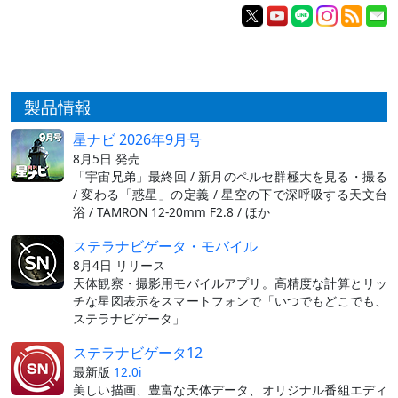
製品情報
星ナビ 2026年9月号
8月5日 発売
「宇宙兄弟」最終回 / 新月のペルセ群極大を見る・撮る
/ 変わる「惑星」の定義 / 星空の下で深呼吸する天文台
浴 / TAMRON 12-20mm F2.8 / ほか
ステラナビゲータ・モバイル
8月4日 リリース
天体観察・撮影用モバイルアプリ。高精度な計算とリッ
チな星図表示をスマートフォンで「いつでもどこでも、
ステラナビゲータ」
ステラナビゲータ12
最新版
12.0i
美しい描画、豊富な天体データ、オリジナル番組エディ