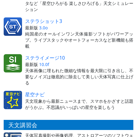
タなど「星空ひろがる 楽しさひろげる」天文シミュレー
ション
ステラショット3
最新版
3.0o
純国産のオールインワン天体撮影ソフトがパワーアッ
プ。ライブスタックやオートフォーカスなど新機能も搭
載
ステライメージ10
最新版
10.0f
天体画像に埋もれた微細な情報を最大限に引き出し、不
要なノイズは徹底的に除去して美しい天体写真に仕上げ
る
星空ナビ
天文現象から最新ニュースまで、スマホをかざすと話題
がうかぶ。不思議がいっぱいの星空を楽しもう
天文講習会
天体写真撮影や画像処理、アストロアーツのソフトウェ