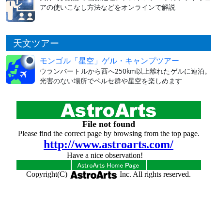
アの使いこなし方法などをオンラインで解説
天文ツアー
モンゴル「星空」ゲル・キャンプツアー
ウランバートルから西へ250km以上離れたゲルに連泊。
光害のない場所でペルセ群や星空を楽しめます