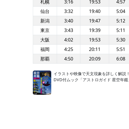
札幌
3:16
19:53
4:57
仙台
3:32
19:40
5:04
新潟
3:40
19:47
5:12
東京
3:43
19:39
5:11
大阪
4:02
19:53
5:30
福岡
4:25
20:11
5:51
那覇
4:50
20:09
6:08
イラストや映像で天文現象を詳しく解説
DVD付ムック「アストロガイド 星空年鑑