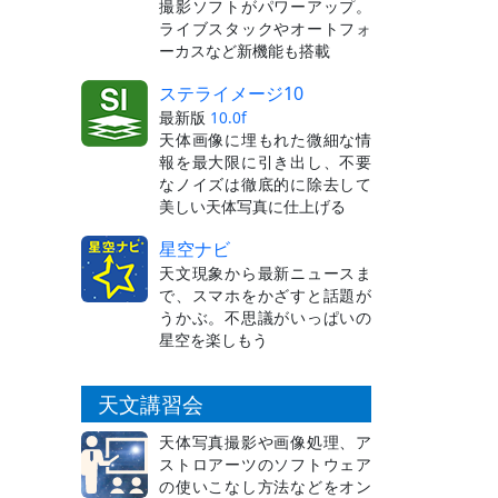
撮影ソフトがパワーアップ。
ライブスタックやオートフォ
ーカスなど新機能も搭載
ステライメージ10
最新版
10.0f
天体画像に埋もれた微細な情
報を最大限に引き出し、不要
なノイズは徹底的に除去して
美しい天体写真に仕上げる
星空ナビ
天文現象から最新ニュースま
で、スマホをかざすと話題が
うかぶ。不思議がいっぱいの
星空を楽しもう
天文講習会
天体写真撮影や画像処理、ア
ストロアーツのソフトウェア
の使いこなし方法などをオン