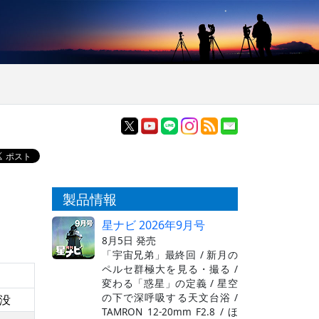
製品情報
星ナビ 2026年9月号
8月5日 発売
「宇宙兄弟」最終回 / 新月の
ペルセ群極大を見る・撮る /
変わる「惑星」の定義 / 星空
の下で深呼吸する天文台浴 /
没
TAMRON 12-20mm F2.8 / ほ